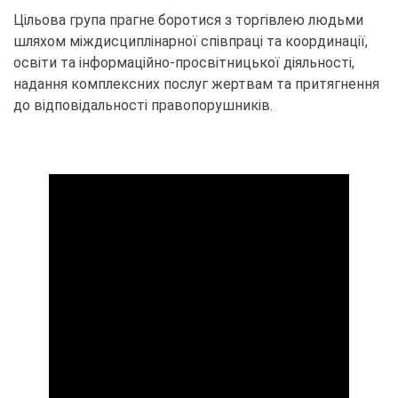
Цільова група прагне боротися з торгівлею людьми
шляхом міждисциплінарної співпраці та координації,
освіти та інформаційно-просвітницької діяльності,
надання комплексних послуг жертвам та притягнення
до відповідальності правопорушників.