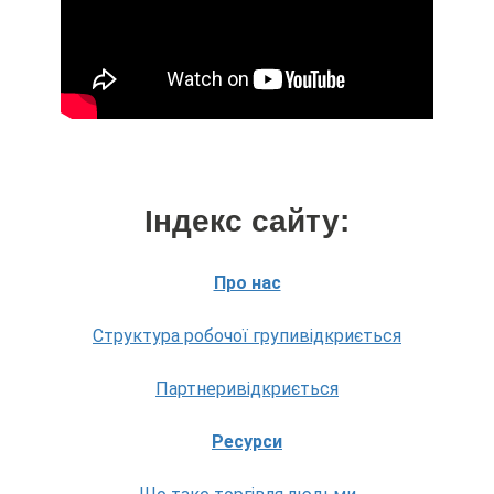
Індекс сайту:
Про нас
Структура робочої групивідкриється
Партнеривідкриється
Ресурси