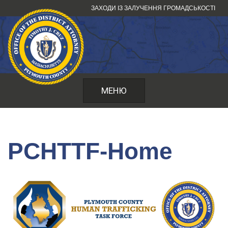
Перейти
ЗАХОДИ ІЗ ЗАЛУЧЕННЯ ГРОМАДСЬКОСТІ
до
змісту
МЕНЮ
PCHTTF-Home