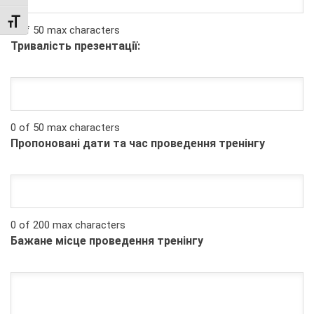
TOGGLE FONT SIZE
0 of 50 max characters
Тривалість презентації:
0 of 50 max characters
Пропоновані дати та час проведення тренінгу
0 of 200 max characters
Бажане місце проведення тренінгу