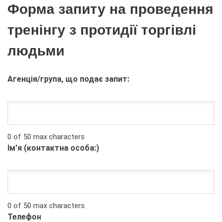
Форма запиту на проведення
тренінгу з протидії торгівлі
людьми
Агенція/група, що подає запит:
0 of 50 max characters
Ім'я (контактна особа:)
0 of 50 max characters
Телефон