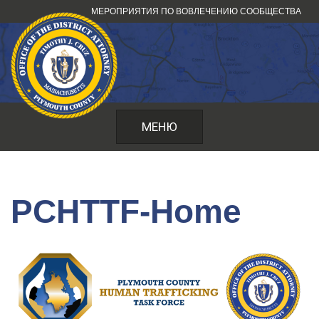
Перейти
МЕРОПРИЯТИЯ ПО ВОВЛЕЧЕНИЮ СООБЩЕСТВА
к
содержанию
МЕНЮ
PCHTTF-Home