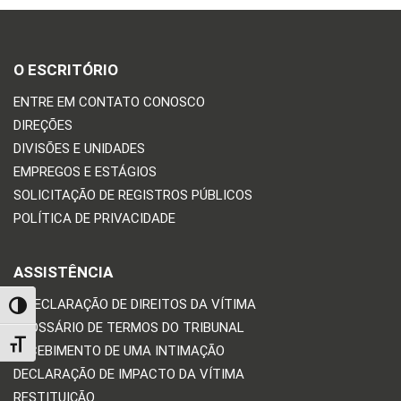
O ESCRITÓRIO
ENTRE EM CONTATO CONOSCO
DIREÇÕES
DIVISÕES E UNIDADES
EMPREGOS E ESTÁGIOS
SOLICITAÇÃO DE REGISTROS PÚBLICOS
POLÍTICA DE PRIVACIDADE
ASSISTÊNCIA
A DECLARAÇÃO DE DIREITOS DA VÍTIMA
TOGGLE HIGH CONTRAST
GLOSSÁRIO DE TERMOS DO TRIBUNAL
TOGGLE FONT SIZE
RECEBIMENTO DE UMA INTIMAÇÃO
DECLARAÇÃO DE IMPACTO DA VÍTIMA
RESTITUIÇÃO