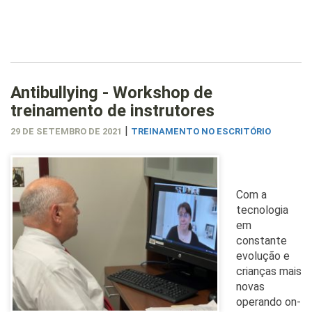
Antibullying - Workshop de
treinamento de instrutores
|
29 DE SETEMBRO DE 2021
TREINAMENTO NO ESCRITÓRIO
Com a
tecnologia
em
constante
evolução e
crianças mais
novas
operando on-