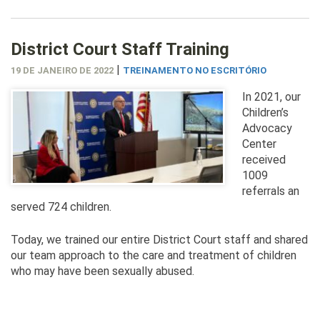
District Court Staff Training
|
19 DE JANEIRO DE 2022
TREINAMENTO NO ESCRITÓRIO
In 2021, our
Children’s
Advocacy
Center
received
1009
referrals an
served 724 children.
Today, we trained our entire District Court staff and shared
our team approach to the care and treatment of children
who may have been sexually abused.