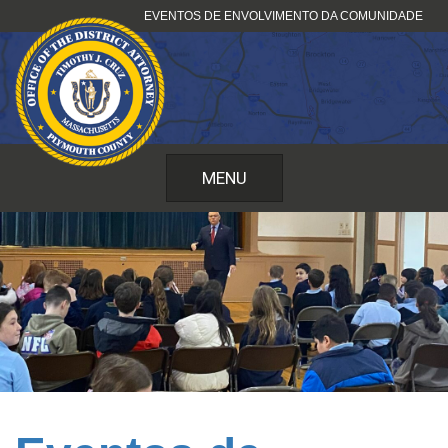
Pular
EVENTOS DE ENVOLVIMENTO DA COMUNIDADE
para
o
conteúdo
MENU