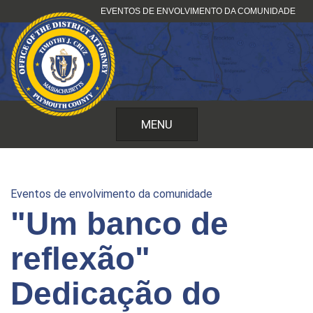
Pular
EVENTOS DE ENVOLVIMENTO DA COMUNIDADE
para
o
conteúdo
MENU
Eventos de envolvimento da comunidade
"Um banco de
reflexão"
Dedicação do