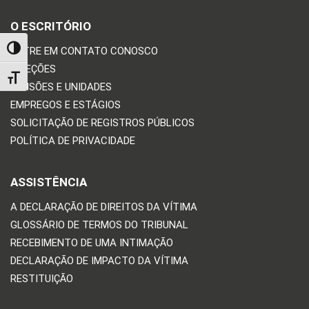
O ESCRITÓRIO
TOGGLE HIGH CONTRAST
ENTRE EM CONTATO CONOSCO
DIREÇÕES
TOGGLE FONT SIZE
DIVISÕES E UNIDADES
EMPREGOS E ESTÁGIOS
SOLICITAÇÃO DE REGISTROS PÚBLICOS
POLÍTICA DE PRIVACIDADE
ASSISTÊNCIA
A DECLARAÇÃO DE DIREITOS DA VÍTIMA
GLOSSÁRIO DE TERMOS DO TRIBUNAL
RECEBIMENTO DE UMA INTIMAÇÃO
DECLARAÇÃO DE IMPACTO DA VÍTIMA
RESTITUIÇÃO