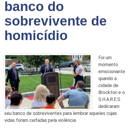
banco do
sobrevivente de
homicídio
Foi um
momento
emocionante
quando a
cidade de
Brockton e o
S.H.A.R.E.S.
dedicaram
seu banco de sobreviventes para lembrar aqueles cujas
vidas foram ceifadas pela violência.