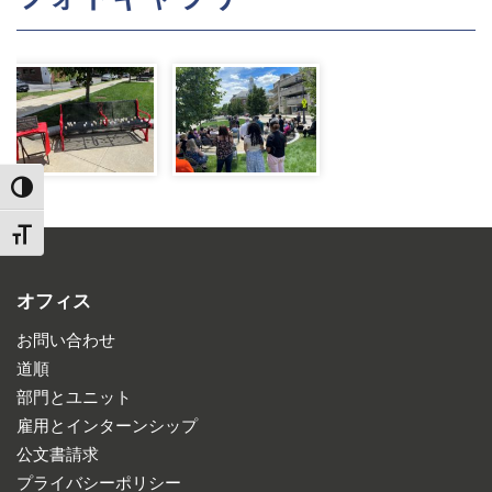
TOGGLE HIGH CONTRAST
TOGGLE FONT SIZE
オフィス
お問い合わせ
道順
部門とユニット
雇用とインターンシップ
公文書請求
プライバシーポリシー