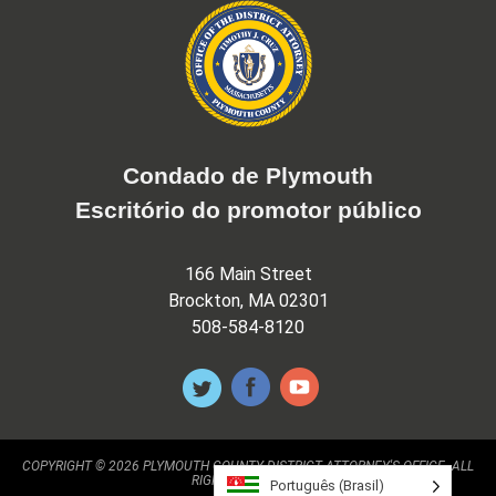
Condado de Plymouth
Escritório do promotor público
166 Main Street
Brockton, MA 02301
508-584-8120
COPYRIGHT © 2026 PLYMOUTH COUNTY DISTRICT ATTORNEY'S OFFICE. ALL
RIGHTS RESERVED.
Português (Brasil)