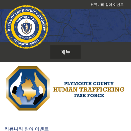
콘
커뮤니티 참여 이벤트
텐
츠
로
건
너
뛰
메뉴
기
커뮤니티 참여 이벤트