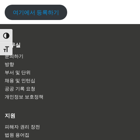
여기에서 등록하기
TOGGLE HIGH CONTRAST
사무실
TOGGLE FONT SIZE
문의하기
방향
부서 및 단위
채용 및 인턴십
공공 기록 요청
개인정보 보호정책
지원
피해자 권리 장전
법원 용어집