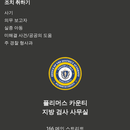
조치 취하기
사기
의무 보고자
실종 아동
미해결 사건/공공의 도움
주 경찰 형사과
플리머스 카운티
지방 검사 사무실
166 메인 스트리트