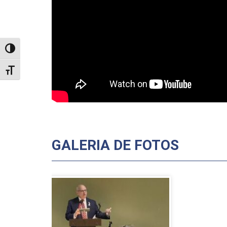
TOGGLE HIGH CONTRAST
TOGGLE FONT SIZE
GALERIA DE FOTOS