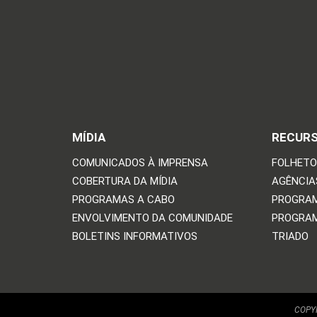
MÍDIA
RECUR
COMUNICADOS À IMPRENSA
FOLHETO
COBERTURA DA MÍDIA
AGÊNCIAS
PROGRAMAS A CABO
PROGRAM
ENVOLVIMENTO DA COMUNIDADE
PROGRAM
BOLETINS INFORMATIVOS
TRIADO
COPYR