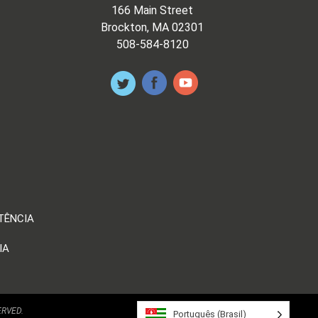
166 Main Street
Brockton, MA 02301
508-584-8120
TÊNCIA
IA
ERVED.
Português (Brasil)