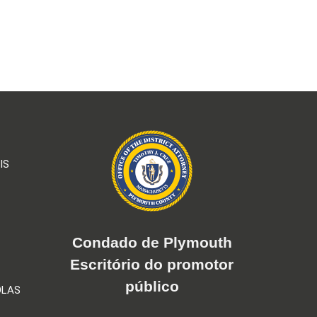
IS
Condado de Plymouth
Escritório do promotor
público
OLAS