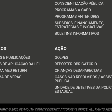
CONSCIENTIZAÇÃO PÚBLICA
PROGRAMAS A CABO
PROGRAMAS ANTERIORES
SUBSÍDIOS, FINANCIAMENTO,
ESTRATÉGIAS E INICIATIVAS
BOLETINS INFORMATIVOS
SOS
AÇÃO
S E PUBLICAÇÕES
GOLPES
 DE APLICAÇÃO DA LEI
REPÓRTER OBRIGATÓRIO
A MED RETURN
CRIANÇAS DESAPARECIDAS
A DE VERÃO
CASOS NÃO RESOLVIDOS / ASSIS
PÚBLICA
UNIDADE DE DETETIVES DA POLÍC
ESTADUAL
IGHT © 2026 PLYMOUTH COUNTY DISTRICT ATTORNEY'S OFFICE. ALL RIGHTS RES