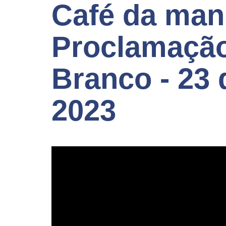
Café da ma
Proclamação
Branco - 23
2023