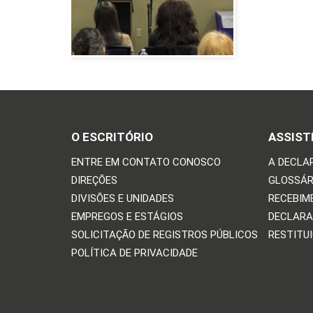
O ESCRITÓRIO
ASSIST
ENTRE EM CONTATO CONOSCO
A DECLA
DIREÇÕES
GLOSSÁR
DIVISÕES E UNIDADES
RECEBIM
EMPREGOS E ESTÁGIOS
DECLARA
SOLICITAÇÃO DE REGISTROS PÚBLICOS
RESTITU
POLÍTICA DE PRIVACIDADE