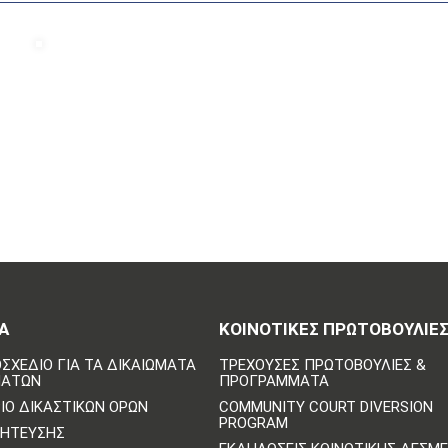
Α
ΚΟΙΝΟΤΙΚΈΣ ΠΡΩΤΟΒΟΥΛΊΕ
ΣΧΈΔΙΟ ΓΙΑ ΤΑ ΔΙΚΑΙΏΜΑΤΑ
ΤΡΈΧΟΥΣΕΣ ΠΡΩΤΟΒΟΥΛΊΕΣ &
ΜΆΤΩΝ
ΠΡΟΓΡΆΜΜΑΤΑ
ΙΟ ΔΙΚΑΣΤΙΚΏΝ ΌΡΩΝ
COMMUNITY COURT DIVERSION
PROGRAM
ΛΉΤΕΥΣΗΣ