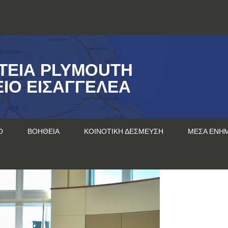
ΤΕΊΑ PLYMOUTH
ΊΟ ΕΙΣΑΓΓΕΛΈΑ
Ο
ΒΟΉΘΕΙΑ
ΚΟΙΝΟΤΙΚΉ ΔΈΣΜΕΥΣΗ
ΜΈΣΑ ΕΝΗ