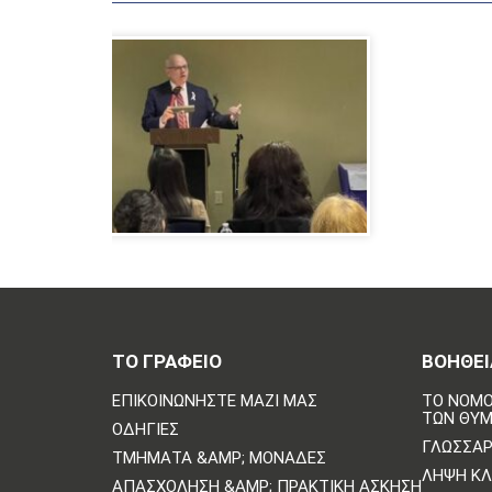
ΤΟ ΓΡΑΦΕΙΟ
ΒΟΗΘΕΙ
ΕΠΙΚΟΙΝΩΝΗΣΤΕ ΜΑΖΙ ΜΑΣ
ΤΟ ΝΟΜΟ
ΤΩΝ ΘΥ
ΟΔΗΓΊΕΣ
ΓΛΩΣΣΆΡ
ΤΜΉΜΑΤΑ &AMP; ΜΟΝΆΔΕΣ
ΛΉΨΗ Κ
ΑΠΑΣΧΌΛΗΣΗ &AMP; ΠΡΑΚΤΙΚΉ ΆΣΚΗΣΗ