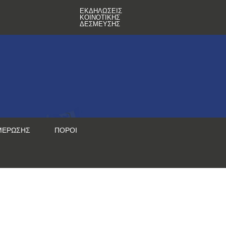
ΕΚΔΗΛΏΣΕΙΣ
ΚΟΙΝΟΤΙΚΉΣ
ΔΈΣΜΕΥΣΗΣ
ΜΈΡΩΣΗΣ
ΠΌΡΟΙ