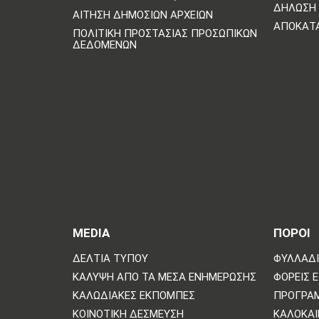
ΔΉΛΩΣΗ 
ΑΊΤΗΣΗ ΔΗΜΌΣΙΩΝ ΑΡΧΕΊΩΝ
ΑΠΟΚΑΤ
ΠΟΛΙΤΙΚΗ ΠΡΟΣΤΑΣΙΑΣ ΠΡΟΣΩΠΙΚΩΝ
ΔΕΔΟΜΕΝΩΝ
MEDIA
ΠΟΡΟΙ
ΔΕΛΤΊΑ ΤΎΠΟΥ
ΦΥΛΛΆΔΙ
ΚΆΛΥΨΗ ΑΠΌ ΤΑ ΜΈΣΑ ΕΝΗΜΈΡΩΣΗΣ
ΦΟΡΕΊΣ 
ΚΑΛΩΔΙΑΚΈΣ ΕΚΠΟΜΠΈΣ
ΠΡΌΓΡΑ
ΚΟΙΝΟΤΙΚΉ ΔΈΣΜΕΥΣΗ
ΚΑΛΟΚΑΙ