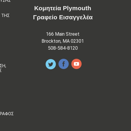
ΕΥΣΗΣ
Κομητεία Plymouth
 ΤΗΣ
Γραφείο Εισαγγελέα
166 Main Street
Brockton, MA 02301
508-584-8120
ΣΗ,
Σ
ΓΡΆΦΟΣ