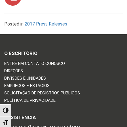
Posted in
2017 Press Releases
O ESCRITÓRIO
ENTRE EM CONTATO CONOSCO
DIREÇÕES
DIVISÕES E UNIDADES
EMPREGOS E ESTÁGIOS
SOLICITAÇÃO DE REGISTROS PÚBLICOS
POLÍTICA DE PRIVACIDADE
TOGGLE HIGH CONTRAST
ASSISTÊNCIA
TOGGLE FONT SIZE