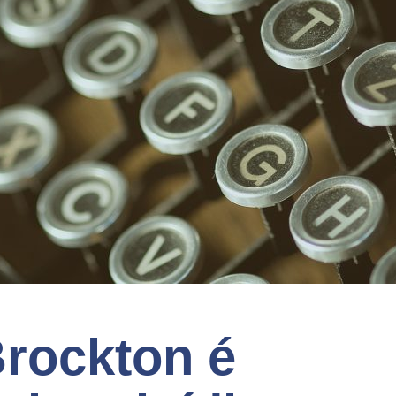
rockton é