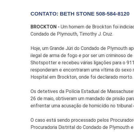
CONTATO: BETH STONE 508-584-8120
BROCKTON -
Um homem de Brockton foi indiciad
Condado de Plymouth, Timothy J. Cruz.
Hoje, um Grande Júri do Condado de Plymouth ap
ilegal de arma de fogo e por ser um criminoso de
Shotspotter e recebeu várias ligações para o 911
responderam e encontraram uma vítima do sexo m
Hospital em Brockton, onde foi declarado morto
Os detetives da Polícia Estadual de Massachuse
26 de maio, obtiveram um mandado de prisão para
enfrentar uma acusação de homicídio no tribunal d
O caso está sendo processado pelos Procuradores 
Procuradoria Distrital do Condado de Plymouth e 