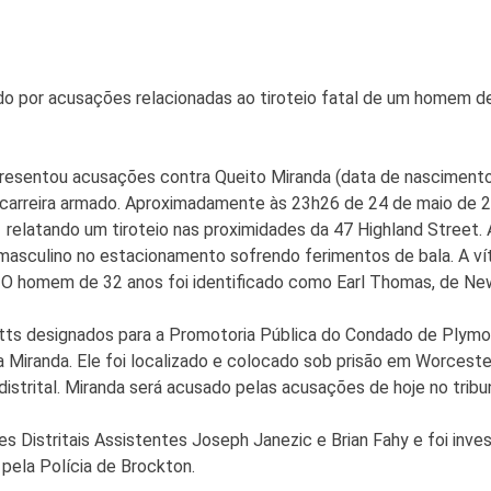
o por acusações relacionadas ao tiroteio fatal de um homem de
resentou acusações contra Queito Miranda (data de nascimento:
 carreira armado. Aproximadamente às 23h26 de 24 de maio de 20
 relatando um tiroteio nas proximidades da 47 Highland Street.
asculino no estacionamento sofrendo ferimentos de bala. A vít
. O homem de 32 anos foi identificado como Earl Thomas, de Ne
tts designados para a Promotoria Pública do Condado de Plymou
 Miranda. Ele foi localizado e colocado sob prisão em Worceste
istrital. Miranda será acusado pelas acusações de hoje no tribu
Distritais Assistentes Joseph Janezic e Brian Fahy e foi inves
pela Polícia de Brockton.