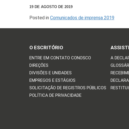
19 DE AGOSTO DE 2019
Posted in
Comunicados de imprensa 2019
O ESCRITÓRIO
ASSIST
ENTRE EM CONTATO CONOSCO
A DECLA
DIREÇÕES
GLOSSÁR
DIVISÕES E UNIDADES
RECEBIM
EMPREGOS E ESTÁGIOS
DECLARA
SOLICITAÇÃO DE REGISTROS PÚBLICOS
RESTITU
POLÍTICA DE PRIVACIDADE