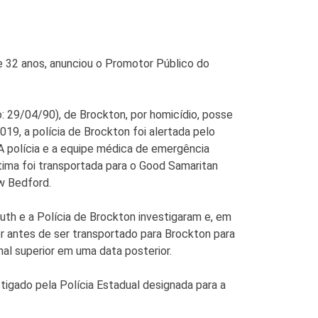
 32 anos, anunciou o Promotor Público do
 29/04/90), de Brockton, por homicídio, posse
19, a polícia de Brockton foi alertada pelo
 A polícia e a equipe médica de emergência
ima foi transportada para o Good Samaritan
w Bedford.
th e a Polícia de Brockton investigaram e, em
r antes de ser transportado para Brockton para
nal superior em uma data posterior.
tigado pela Polícia Estadual designada para a