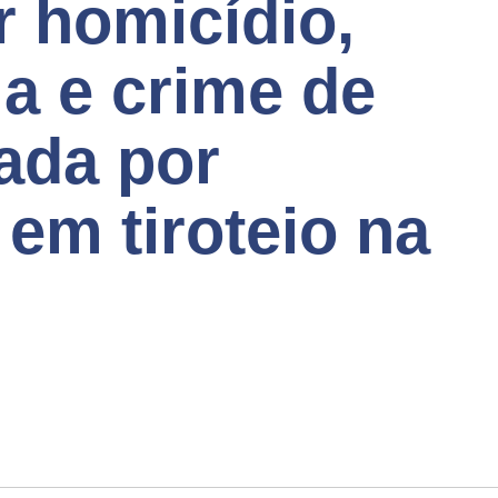
r homicídio,
a e crime de
ada por
 em tiroteio na