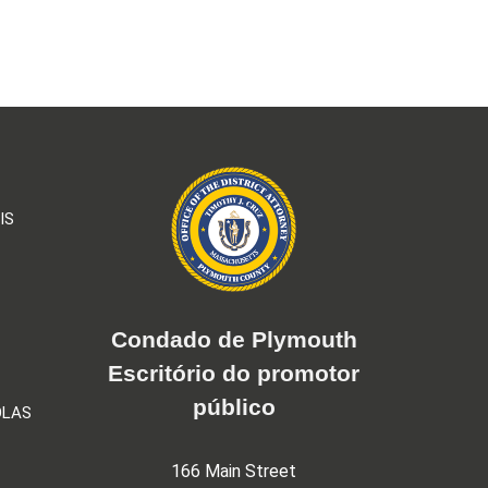
IS
Condado de Plymouth
Escritório do promotor
público
OLAS
166 Main Street