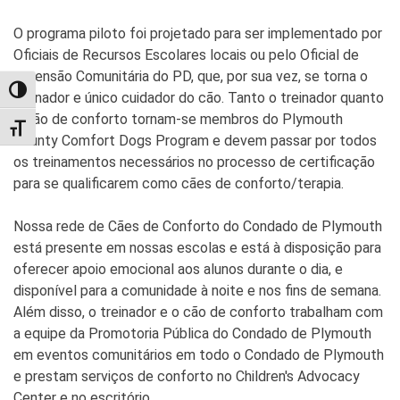
O programa piloto foi projetado para ser implementado por
Oficiais de Recursos Escolares locais ou pelo Oficial de
Extensão Comunitária do PD, que, por sua vez, se torna o
TOGGLE HIGH CONTRAST
treinador e único cuidador do cão. Tanto o treinador quanto
o cão de conforto tornam-se membros do Plymouth
TOGGLE FONT SIZE
County Comfort Dogs Program e devem passar por todos
os treinamentos necessários no processo de certificação
para se qualificarem como cães de conforto/terapia.
Nossa rede de Cães de Conforto do Condado de Plymouth
está presente em nossas escolas e está à disposição para
oferecer apoio emocional aos alunos durante o dia, e
disponível para a comunidade à noite e nos fins de semana.
Além disso, o treinador e o cão de conforto trabalham com
a equipe da Promotoria Pública do Condado de Plymouth
em eventos comunitários em todo o Condado de Plymouth
e prestam serviços de conforto no Children's Advocacy
Center e no escritório.