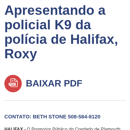
Apresentando a
policial K9 da
polícia de Halifax,
Roxy
BAIXAR PDF
CONTATO: BETH STONE 508-584-8120
HALIFAX -
O Promotor Público do Condado de Plymouth,