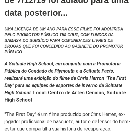
de 7/12/19 foi adiado
para uma
data posterior...
UMA LICENÇA DE UM ANO PARA ESSE FILME FOI ADQUIRIDA
PELO PROMOTOR PÚBLICO TIM CRUZ, COM FUNDOS DA
SAMHSA DO SUBSÍDIO PARA COMUNIDADES LIVRES DE
DROGAS QUE FOI CONCEDIDO AO GABINETE DO PROMOTOR
PÚBLICO.
A Scituate High School, em conjunto com a Promotoria
Pública do Condado de Plymouth e a Scituate Facts,
realizará uma exibição do filme de Chris Herron "The First
Day" para as equipes de esportes de inverno da Scituate
High School.
Local: Centro de Artes Cênicas, Scituate
High School
"The First Day" é um filme produzido por Chris Herren, ex-
jogador profissional de basquete, autor e defensor do bem-
estar que compartilha sua história de recuperação.