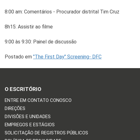
8:00 am: Comentários - Procurador distrital Tim Cruz
8h15: Assistir ao filme
9:00 às 9:30: Painel de discussão
Postado em
"The First Day" Screening- DFC
O ESCRITÓRIO
ENTRE EM CONTATO CONOSCO
DIREÇÕES
DIVISÕES E UNIDADES
EMPREGOS E ESTÁGIOS
SOLICITAÇÃO DE REGISTROS PÚBLICOS