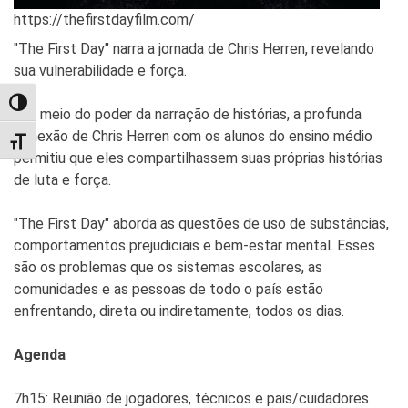
https://thefirstdayfilm.com/
"The First Day" narra a jornada de Chris Herren, revelando
sua vulnerabilidade e força.
TOGGLE HIGH CONTRAST
Por meio do poder da narração de histórias, a profunda
conexão de Chris Herren com os alunos do ensino médio
TOGGLE FONT SIZE
permitiu que eles compartilhassem suas próprias histórias
de luta e força.
"The First Day" aborda as questões de uso de substâncias,
comportamentos prejudiciais e bem-estar mental. Esses
são os problemas que os sistemas escolares, as
comunidades e as pessoas de todo o país estão
enfrentando, direta ou indiretamente, todos os dias.
Agenda
7h15: Reunião de jogadores, técnicos e pais/cuidadores