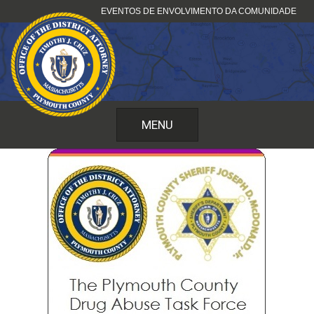
Pular
EVENTOS DE ENVOLVIMENTO DA COMUNIDADE
para
o
conteúdo
MENU