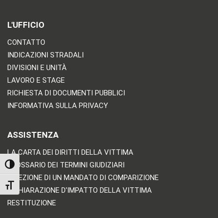
L'UFFICIO
CONTATTO
INDICAZIONI STRADALI
DIVISIONI E UNITÀ
LAVORO E STAGE
RICHIESTA DI DOCUMENTI PUBBLICI
INFORMATIVA SULLA PRIVACY
ASSISTENZA
LA CARTA DEI DIRITTI DELLA VITTIMA
GLOSSARIO DEI TERMINI GIUDIZIARI
TOGGLE HIGH CONTRAST
RICEZIONE DI UN MANDATO DI COMPARIZIONE
TOGGLE FONT SIZE
DICHIARAZIONE D'IMPATTO DELLA VITTIMA
RESTITUZIONE