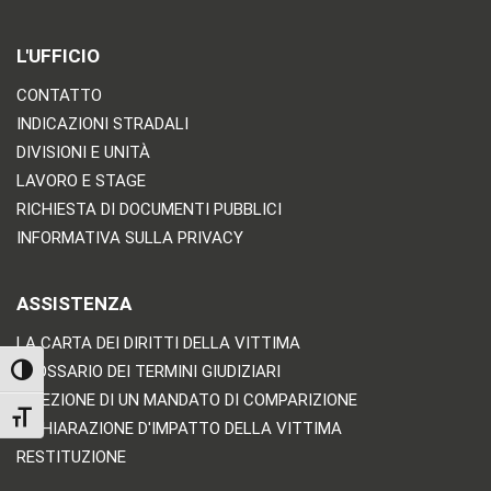
L'UFFICIO
CONTATTO
INDICAZIONI STRADALI
DIVISIONI E UNITÀ
LAVORO E STAGE
RICHIESTA DI DOCUMENTI PUBBLICI
INFORMATIVA SULLA PRIVACY
ASSISTENZA
LA CARTA DEI DIRITTI DELLA VITTIMA
GLOSSARIO DEI TERMINI GIUDIZIARI
TOGGLE HIGH CONTRAST
RICEZIONE DI UN MANDATO DI COMPARIZIONE
TOGGLE FONT SIZE
DICHIARAZIONE D'IMPATTO DELLA VITTIMA
RESTITUZIONE