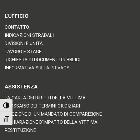
L'UFFICIO
CONTATTO
INDICAZIONI STRADALI
DIVISIONI E UNITÀ
LAVORO E STAGE
RICHIESTA DI DOCUMENTI PUBBLICI
INFORMATIVA SULLA PRIVACY
ASSISTENZA
LA CARTA DEI DIRITTI DELLA VITTIMA
GLOSSARIO DEI TERMINI GIUDIZIARI
TOGGLE HIGH CONTRAST
RICEZIONE DI UN MANDATO DI COMPARIZIONE
TOGGLE FONT SIZE
DICHIARAZIONE D'IMPATTO DELLA VITTIMA
RESTITUZIONE