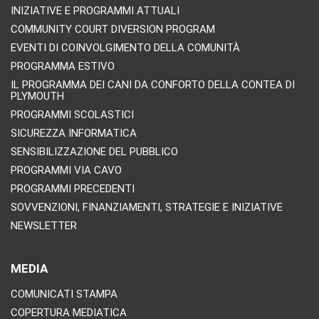
INIZIATIVE E PROGRAMMI ATTUALI
COMMUNITY COURT DIVERSION PROGRAM
EVENTI DI COINVOLGIMENTO DELLA COMUNITÀ
PROGRAMMA ESTIVO
IL PROGRAMMA DEI CANI DA CONFORTO DELLA CONTEA DI
PLYMOUTH
PROGRAMMI SCOLASTICI
SICUREZZA INFORMATICA
SENSIBILIZZAZIONE DEL PUBBLICO
PROGRAMMI VIA CAVO
PROGRAMMI PRECEDENTI
SOVVENZIONI, FINANZIAMENTI, STRATEGIE E INIZIATIVE
NEWSLETTER
MEDIA
COMUNICATI STAMPA
COPERTURA MEDIATICA