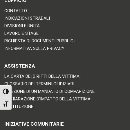
L'UFFICIO
CONTATTO
INDICAZIONI STRADALI
DIVISIONI E UNITÀ
LAVORO E STAGE
RICHIESTA DI DOCUMENTI PUBBLICI
INFORMATIVA SULLA PRIVACY
ASSISTENZA
LA CARTA DEI DIRITTI DELLA VITTIMA
GLOSSARIO DEI TERMINI GIUDIZIARI
RICEZIONE DI UN MANDATO DI COMPARIZIONE
TOGGLE HIGH CONTRAST
DICHIARAZIONE D'IMPATTO DELLA VITTIMA
TOGGLE FONT SIZE
RESTITUZIONE
INIZIATIVE COMUNITARIE