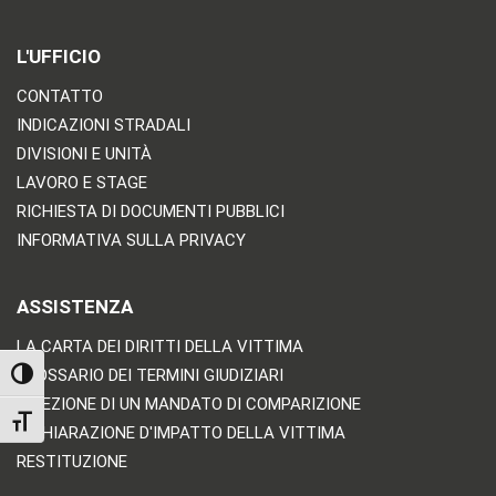
L'UFFICIO
CONTATTO
INDICAZIONI STRADALI
DIVISIONI E UNITÀ
LAVORO E STAGE
RICHIESTA DI DOCUMENTI PUBBLICI
INFORMATIVA SULLA PRIVACY
ASSISTENZA
LA CARTA DEI DIRITTI DELLA VITTIMA
GLOSSARIO DEI TERMINI GIUDIZIARI
TOGGLE HIGH CONTRAST
RICEZIONE DI UN MANDATO DI COMPARIZIONE
TOGGLE FONT SIZE
DICHIARAZIONE D'IMPATTO DELLA VITTIMA
RESTITUZIONE