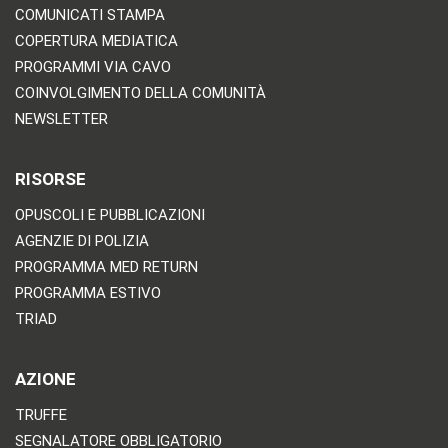
COMUNICATI STAMPA
COPERTURA MEDIATICA
PROGRAMMI VIA CAVO
COINVOLGIMENTO DELLA COMUNITÀ
NEWSLETTER
RISORSE
OPUSCOLI E PUBBLICAZIONI
AGENZIE DI POLIZIA
PROGRAMMA MED RETURN
PROGRAMMA ESTIVO
TRIAD
AZIONE
TRUFFE
SEGNALATORE OBBLIGATORIO