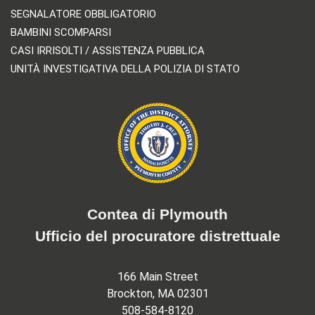
SEGNALATORE OBBLIGATORIO
BAMBINI SCOMPARSI
CASI IRRISOLTI / ASSISTENZA PUBBLICA
UNITÀ INVESTIGATIVA DELLA POLIZIA DI STATO
Contea di Plymouth
Ufficio del procuratore distrettuale
166 Main Street
Brockton, MA 02301
508-584-8120