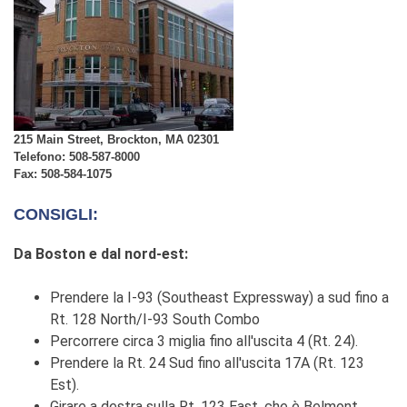
215 Main Street, Brockton, MA 02301
Telefono: 508-587-8000
Fax: 508-584-1075
CONSIGLI:
Da Boston e dal nord-est:
Prendere la I-93 (Southeast Expressway) a sud fino a
Rt. 128 North/I-93 South Combo
Percorrere circa 3 miglia fino all'uscita 4 (Rt. 24).
Prendere la Rt. 24 Sud fino all'uscita 17A (Rt. 123
Est).
Girare a destra sulla Rt. 123 East, che è Belmont