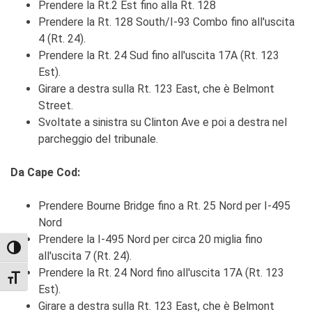
Prendere la Rt.2 Est fino alla Rt. 128
Prendere la Rt. 128 South/I-93 Combo fino all'uscita
4 (Rt. 24).
Prendere la Rt. 24 Sud fino all'uscita 17A (Rt. 123
Est).
Girare a destra sulla Rt. 123 East, che è Belmont
Street.
Svoltate a sinistra su Clinton Ave e poi a destra nel
parcheggio del tribunale.
Da Cape Cod:
Prendere Bourne Bridge fino a Rt. 25 Nord per I-495
Nord
Prendere la I-495 Nord per circa 20 miglia fino
TOGGLE HIGH CONTRAST
all'uscita 7 (Rt. 24).
Prendere la Rt. 24 Nord fino all'uscita 17A (Rt. 123
TOGGLE FONT SIZE
Est).
Girare a destra sulla Rt. 123 East, che è Belmont