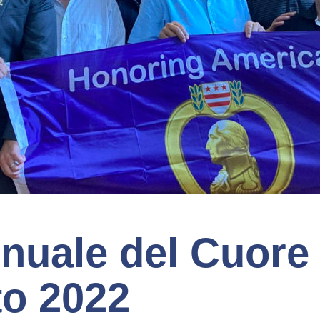
nnuale del Cuore
to 2022