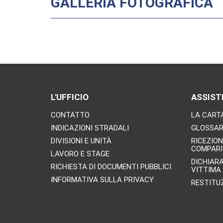
GALLERIA FOTOGRAFICA
L'UFFICIO
ASSIST
CONTATTO
LA CARTA
INDICAZIONI STRADALI
GLOSSARI
DIVISIONI E UNITÀ
RICEZION
COMPARI
LAVORO E STAGE
DICHIAR
RICHIESTA DI DOCUMENTI PUBBLICI
VITTIMA
INFORMATIVA SULLA PRIVACY
RESTITU