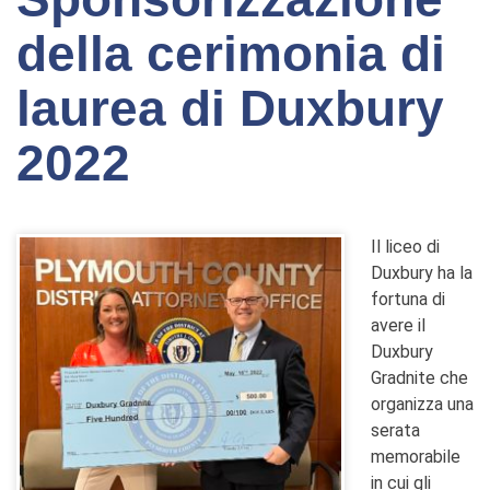
della cerimonia di
laurea di Duxbury
2022
Il liceo di
Duxbury ha la
fortuna di
avere il
Duxbury
Gradnite che
organizza una
serata
memorabile
in cui gli