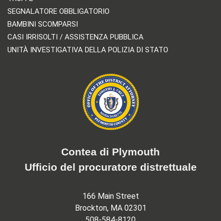
SEGNALATORE OBBLIGATORIO
BAMBINI SCOMPARSI
CASI IRRISOLTI / ASSISTENZA PUBBLICA
UNITÀ INVESTIGATIVA DELLA POLIZIA DI STATO
Contea di Plymouth
Ufficio del procuratore distrettuale
166 Main Street
Brockton, MA 02301
508-584-8120