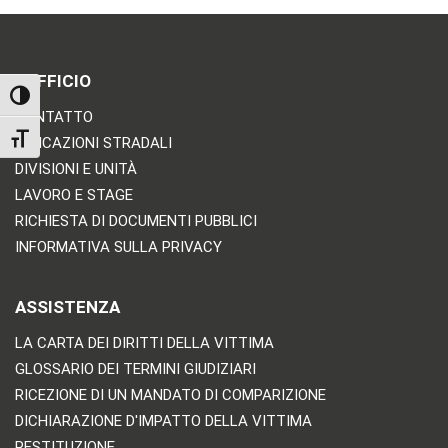
L'UFFICIO
TOGGLE HIGH CONTRAST
CONTATTO
TOGGLE FONT SIZE
INDICAZIONI STRADALI
DIVISIONI E UNITÀ
LAVORO E STAGE
RICHIESTA DI DOCUMENTI PUBBLICI
INFORMATIVA SULLA PRIVACY
ASSISTENZA
LA CARTA DEI DIRITTI DELLA VITTIMA
GLOSSARIO DEI TERMINI GIUDIZIARI
RICEZIONE DI UN MANDATO DI COMPARIZIONE
DICHIARAZIONE D'IMPATTO DELLA VITTIMA
RESTITUZIONE