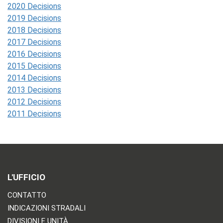
2020 Decisions
2019 Decisions
2018 Decisions
2017 Decisions
2016 Decisions
2015 Decisions
2014 Decisions
2013 Decisions
2012 Decisions
2011 Decisions
L'UFFICIO
CONTATTO
INDICAZIONI STRADALI
DIVISIONI E UNITÀ