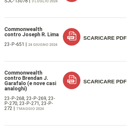
SJC-13078
|
3 LUGLIO 2024
Commonwealth
contro Joseph R. Lima
SCARICARE PDF
23-P-651
|
24 GIUGNO 2024
Commonwealth
contro Brendan J.
SCARICARE PDF
Garafalo (e nove casi
analoghi)
23-P-268, 23-P-269, 23-
P-270, 23-P-271, 23-P-
272
|
7 MAGGIO 2024