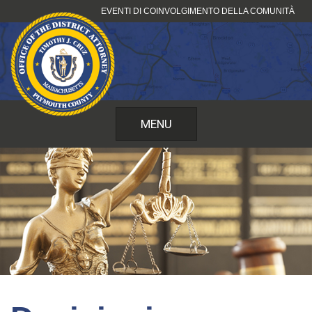
Vai
EVENTI DI COINVOLGIMENTO DELLA COMUNITÀ
al
contenuto
MENU