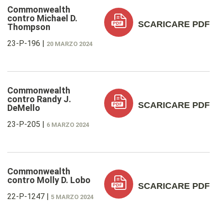
Commonwealth
contro Michael D.
SCARICARE PDF
Thompson
23-P-196
|
20 MARZO 2024
Commonwealth
contro Randy J.
SCARICARE PDF
DeMello
23-P-205
|
6 MARZO 2024
Commonwealth
contro Molly D. Lobo
SCARICARE PDF
22-P-1247
|
5 MARZO 2024