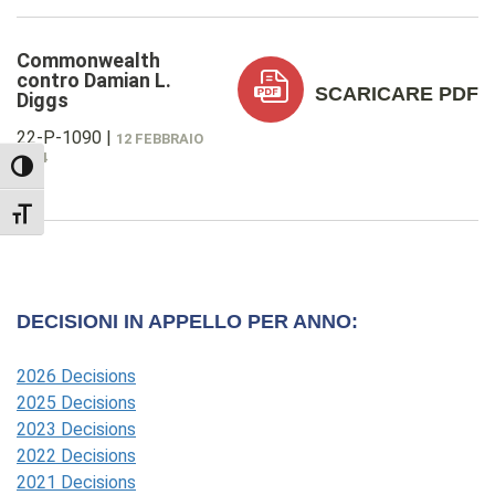
Commonwealth
contro Damian L.
SCARICARE PDF
Diggs
22-P-1090
|
12 FEBBRAIO
2024
TOGGLE HIGH CONTRAST
TOGGLE FONT SIZE
DECISIONI IN APPELLO PER ANNO:
2026 Decisions
2025 Decisions
2023 Decisions
2022 Decisions
2021 Decisions