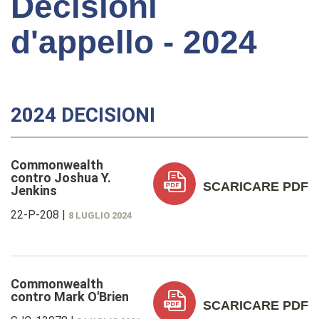
Decisioni
d'appello - 2024
2024 DECISIONI
Commonwealth
contro Joshua Y.
SCARICARE PDF
Jenkins
22-P-208
|
8 LUGLIO 2024
Commonwealth
contro Mark O'Brien
SCARICARE PDF