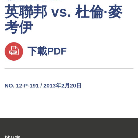
英聯邦 vs. 杜倫·麥
考伊
下載PDF
NO. 12-P-191 / 2013年2月20日