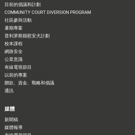
目前的倡議和計劃
COMMUNITY COURT DIVERSION PROGRAM
社區參與活動
暑期專案
普利茅斯縣慰安犬計劃
校本課程
網路安全
公眾意識
有線電視節目
以前的專案
贈款、資金、戰略和倡議
通訊
媒體
新聞稿
媒體報導