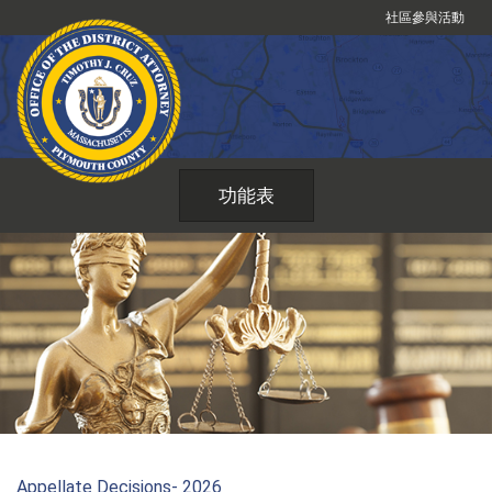
跳
社區參與活動
到
內
容
功能表
Appellate Decisions- 2026