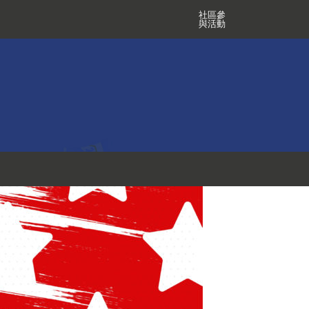
社區參
與活動