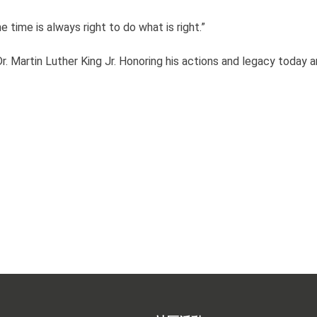
e time is always right to do what is right.”
r. Martin Luther King Jr. Honoring his actions and legacy today 