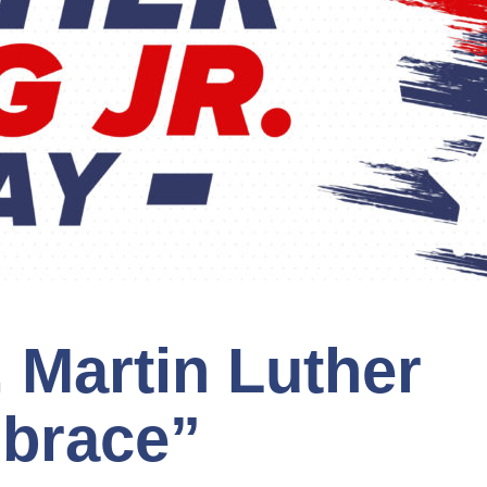
 Martin Luther
mbrace”