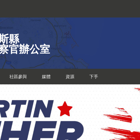
斯縣
察官辦公室
社區參與
媒體
資源
下手