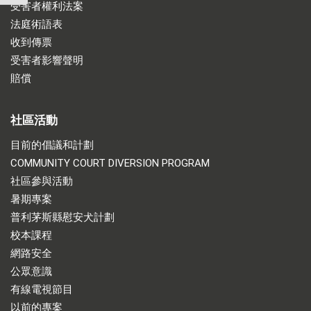
受害者權利法案
法庭術語表
收到傳票
受害者影響聲明
賠償
社區活動
目前的倡議和計劃
COMMUNITY COURT DIVERSION PROGRAM
社區參與活動
暑期專案
普利茅斯縣慰安犬計劃
校本課程
網路安全
公眾意識
有線電視節目
以前的專案