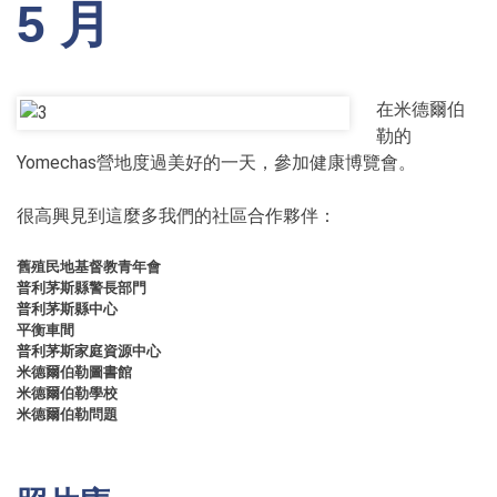
5 月
在米德爾伯
勒的
Yomechas營地度過美好的一天，參加健康博覽會。
很高興見到這麼多我們的社區合作夥伴：
舊殖民地基督教青年會
普利茅斯縣警長部門
普利茅斯縣中心
平衡車間
普利茅斯家庭資源中心
米德爾伯勒圖書館
米德爾伯勒學校
米德爾伯勒問題