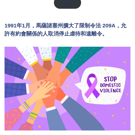
保護建議
1991年1月，馬薩諸塞州擴大了限制令法 209A，允
許有約會關係的人取消停止虐待和遠離令。