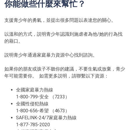
你能做些什麼來幫忙？
支援青少年的勇氣，並提出很多問題以表達您的關心。
以溫和的方式，説明青少年認識到施虐者為他/她的行為找
的藉口。
説明青少年通過家庭暴力資源中心找到諮詢。
如果你的朋友或孩子不聽你的建議，不要生氣或放棄，青少
年可能需要你。 如需更多説明，請聯繫以下資源：
全國家庭暴力熱線
1-800-799-安全 （7233）
全國性侵犯熱線
1-800-656-希望 （4673）
SAFELINK-24/7家庭暴力熱線
1-877-785-2020