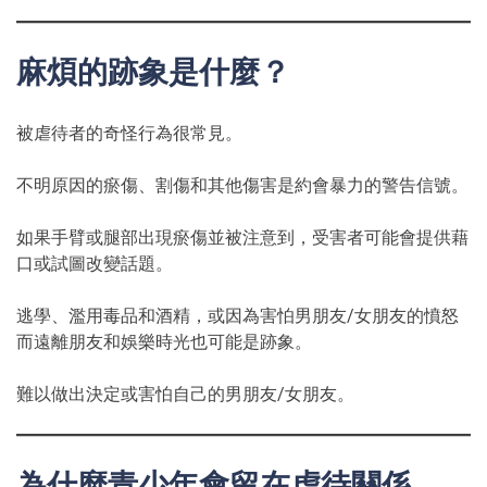
麻煩的跡象是什麼？
被虐待者的奇怪行為很常見。
不明原因的瘀傷、割傷和其他傷害是約會暴力的警告信號。
如果手臂或腿部出現瘀傷並被注意到，受害者可能會提供藉
口或試圖改變話題。
逃學、濫用毒品和酒精，或因為害怕男朋友/女朋友的憤怒
而遠離朋友和娛樂時光也可能是跡象。
難以做出決定或害怕自己的男朋友/女朋友。
為什麼青少年會留在虐待關係