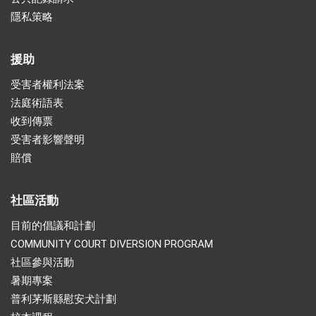
隱私策略
援助
受害者權利法案
法庭術語表
收到傳票
受害者影響聲明
賠償
社區活動
目前的倡議和計劃
COMMUNITY COURT DIVERSION PROGRAM
社區參與活動
暑期專案
普利茅斯縣慰安犬計劃