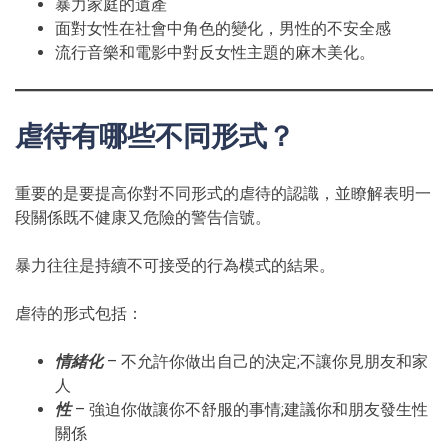
暴力家庭的遺產
面對女性在社會中角色的變化，男性的不安全感
流行音樂和電影中對反女性主題的麻木美化。
虐待有哪些不同形式？
重要的是要提高你對不同形式的虐待的認識，並瞭解表明一
段關係既不健康又危險的警告信號。
暴力往往是持續不可接受的行為模式的結果。
虐待的形式包括：
情緒化
– 不允許你做出自己的決定;不讓你見朋友和家
人
性
– 強迫你做讓你不舒服的事情;建議你和朋友發生性
關係