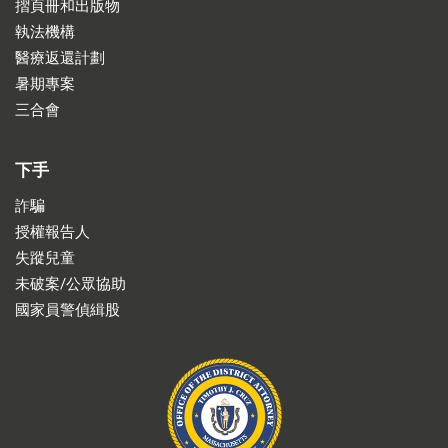
摺頁冊和出版物
執法機構
醫療返還計劃
暑期專案
三合會
下手
詐騙
授權報告人
失蹤兒童
未破案/公眾協助
國家員警偵緝股