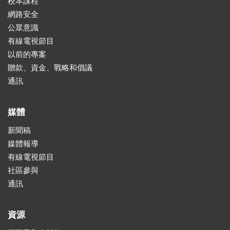
校本課程
網路安全
公眾意識
有線電視節目
以前的專案
贈款、資金、戰略和倡議
通訊
媒體
新聞稿
媒體報導
有線電視節目
社區參與
通訊
資源