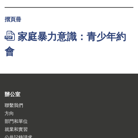
摺頁冊
家庭暴力意識：青少年約
會
辦公室
聯繫我們
方向
部門和單位
就業和實習
公共記錄請求