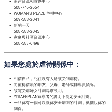
南岸資源和宣傳中心
508-746-2664
WOMAN'S PLACE 危機中心
509-588-2041
新的一天
508-588-2045
家庭與社區資源中心
508-583-6498
如果您處於虐待關係中：
相信自己，記住沒有人應該受到虐待。
向值得信賴的朋友、父母、老師或輔導員傾訴。
致電受虐婦女計劃尋求説明。
在SAFEPLAN宣導者的説明下制定安全計劃。
一旦你有一個可以讓你安全離開的計劃，就擺脫你的
關係。