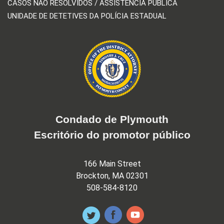
CASOS NÃO RESOLVIDOS / ASSISTÊNCIA PÚBLICA
UNIDADE DE DETETIVES DA POLÍCIA ESTADUAL
Condado de Plymouth
Escritório do promotor público
166 Main Street
Brockton, MA 02301
508-584-8120