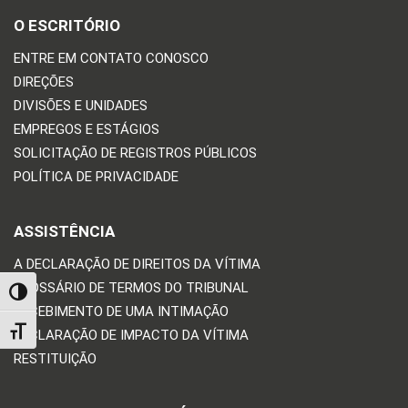
O ESCRITÓRIO
ENTRE EM CONTATO CONOSCO
DIREÇÕES
DIVISÕES E UNIDADES
EMPREGOS E ESTÁGIOS
SOLICITAÇÃO DE REGISTROS PÚBLICOS
POLÍTICA DE PRIVACIDADE
ASSISTÊNCIA
A DECLARAÇÃO DE DIREITOS DA VÍTIMA
GLOSSÁRIO DE TERMOS DO TRIBUNAL
TOGGLE HIGH CONTRAST
RECEBIMENTO DE UMA INTIMAÇÃO
TOGGLE FONT SIZE
DECLARAÇÃO DE IMPACTO DA VÍTIMA
RESTITUIÇÃO