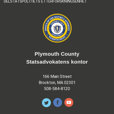
DELSTATSPOLITIETS ETTERFORSKNINGSENHET
Plymouth County
Statsadvokatens kontor
166 Main Street
Brockton, MA 02301
508-584-8120