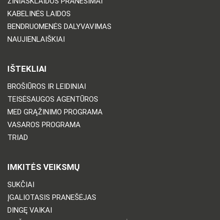
ŽINIASKLAIDOS PRANEŠIMAI
KABELINĖS LAIDOS
BENDRUOMENĖS DALYVAVIMAS
NAUJIENLAIŠKIAI
IŠTEKLIAI
BROŠIŪROS IR LEIDINIAI
TEISĖSAUGOS AGENTŪROS
MED GRĄŽINIMO PROGRAMA
VASAROS PROGRAMA
TRIAD
IMKITĖS VEIKSMŲ
SUKČIAI
ĮGALIOTASIS PRANEŠĖJAS
DINGĘ VAIKAI