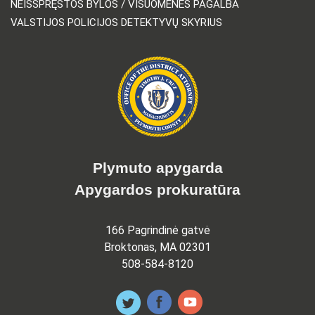
NEIŠSPRĘSTOS BYLOS / VISUOMENĖS PAGALBA
VALSTIJOS POLICIJOS DETEKTYVŲ SKYRIUS
Plymuto apygarda
Apygardos prokuratūra
166 Pagrindinė gatvė
Broktonas, MA 02301
508-584-8120