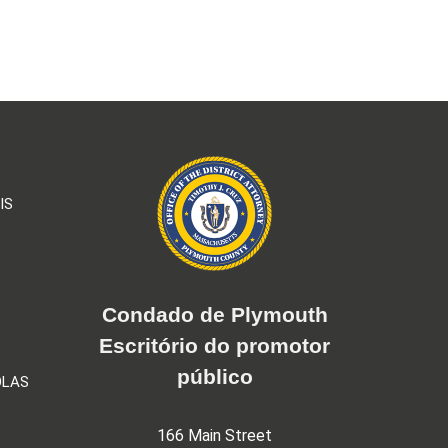
IS
Condado de Plymouth
Escritório do promotor
público
OLAS
166 Main Street