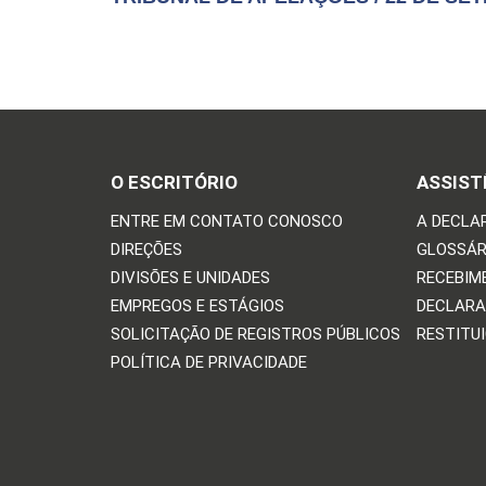
O ESCRITÓRIO
ASSIST
ENTRE EM CONTATO CONOSCO
A DECLA
DIREÇÕES
GLOSSÁR
DIVISÕES E UNIDADES
RECEBIM
EMPREGOS E ESTÁGIOS
DECLARA
SOLICITAÇÃO DE REGISTROS PÚBLICOS
RESTITU
POLÍTICA DE PRIVACIDADE