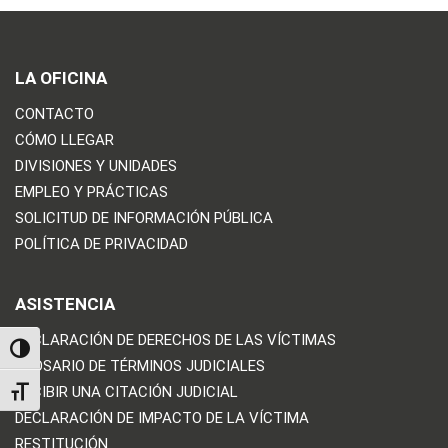
LA OFICINA
CONTACTO
CÓMO LLEGAR
DIVISIONES Y UNIDADES
EMPLEO Y PRÁCTICAS
SOLICITUD DE INFORMACIÓN PÚBLICA
POLÍTICA DE PRIVACIDAD
ASISTENCIA
DECLARACIÓN DE DERECHOS DE LAS VÍCTIMAS
TOGGLE HIGH CONTRAST
GLOSARIO DE TÉRMINOS JUDICIALES
RECIBIR UNA CITACIÓN JUDICIAL
TOGGLE FONT SIZE
DECLARACIÓN DE IMPACTO DE LA VÍCTIMA
RESTITUCIÓN