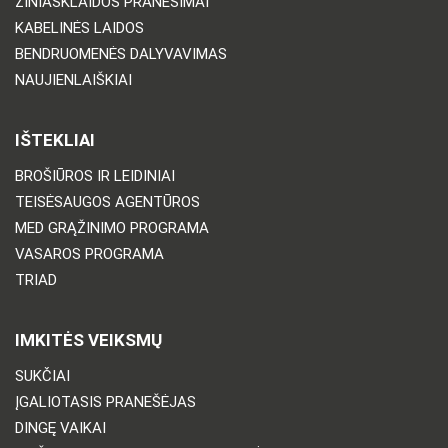
ŽINIASKLAIDOS PRANEŠIMAI
KABELINĖS LAIDOS
BENDRUOMENĖS DALYVAVIMAS
NAUJIENLAIŠKIAI
IŠTEKLIAI
BROŠIŪROS IR LEIDINIAI
TEISĖSAUGOS AGENTŪROS
MED GRĄŽINIMO PROGRAMA
VASAROS PROGRAMA
TRIAD
IMKITĖS VEIKSMŲ
SUKČIAI
ĮGALIOTASIS PRANEŠĖJAS
DINGĘ VAIKAI