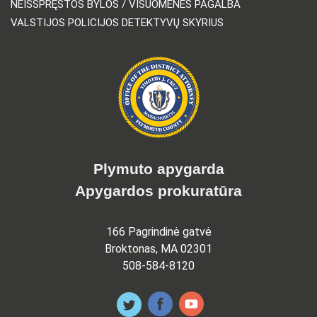
NEIŠSPRĘSTOS BYLOS / VISUOMENĖS PAGALBA
VALSTIJOS POLICIJOS DETEKTYVŲ SKYRIUS
Plymuto apygarda
Apygardos prokuratūra
166 Pagrindinė gatvė
Broktonas, MA 02301
508-584-8120