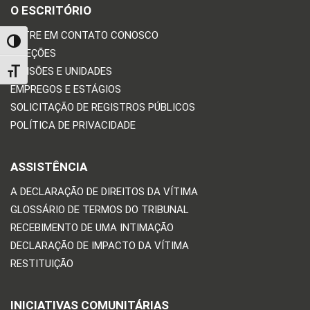
O ESCRITÓRIO
ENTRE EM CONTATO CONOSCO
TOGGLE HIGH CONTRAST
DIREÇÕES
DIVISÕES E UNIDADES
TOGGLE FONT SIZE
EMPREGOS E ESTÁGIOS
SOLICITAÇÃO DE REGISTROS PÚBLICOS
POLÍTICA DE PRIVACIDADE
ASSISTÊNCIA
A DECLARAÇÃO DE DIREITOS DA VÍTIMA
GLOSSÁRIO DE TERMOS DO TRIBUNAL
RECEBIMENTO DE UMA INTIMAÇÃO
DECLARAÇÃO DE IMPACTO DA VÍTIMA
RESTITUIÇÃO
INICIATIVAS COMUNITÁRIAS