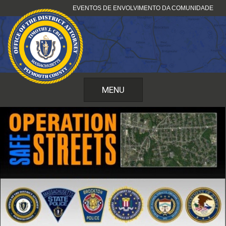
Pular
EVENTOS DE ENVOLVIMENTO DA COMUNIDADE
para
o
conteúdo
MENU