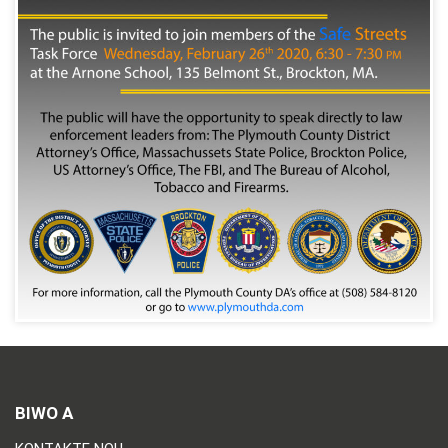
BIWO A