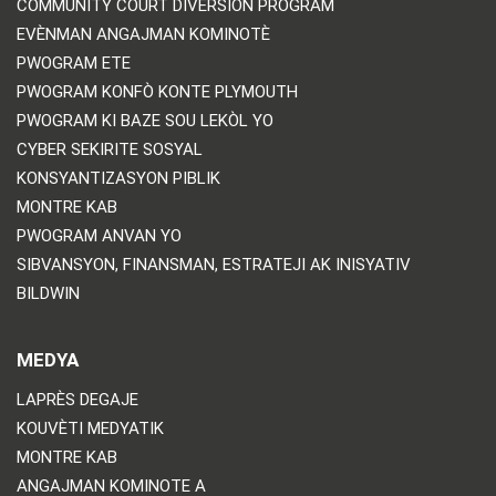
COMMUNITY COURT DIVERSION PROGRAM
EVÈNMAN ANGAJMAN KOMINOTÈ
PWOGRAM ETE
PWOGRAM KONFÒ KONTE PLYMOUTH
PWOGRAM KI BAZE SOU LEKÒL YO
CYBER SEKIRITE SOSYAL
KONSYANTIZASYON PIBLIK
MONTRE KAB
PWOGRAM ANVAN YO
SIBVANSYON, FINANSMAN, ESTRATEJI AK INISYATIV
BILDWIN
MEDYA
LAPRÈS DEGAJE
KOUVÈTI MEDYATIK
MONTRE KAB
ANGAJMAN KOMINOTE A