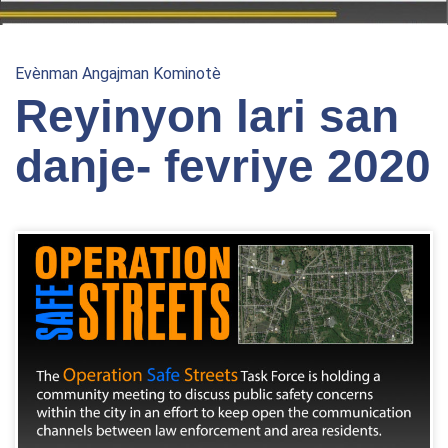
Evènman Angajman Kominotè
Reyinyon lari san
danje- fevriye 2020