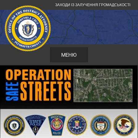
Перейти
ЗАХОДИ ІЗ ЗАЛУЧЕННЯ ГРОМАДСЬКОСТІ
до
змісту
МЕНЮ