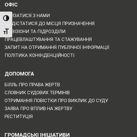
ОФІС
ЗВ'ЯЗАТИСЯ З НАМИ
TOGGLE HIGH CONTRAST
ЯК ДІСТАТИСЯ ДО МІСЦЯ ПРИЗНАЧЕННЯ
ДИВІЗІОНИ ТА ПІДРОЗДІЛИ
TOGGLE FONT SIZE
ПРАЦЕВЛАШТУВАННЯ ТА СТАЖУВАННЯ
ЗАПИТ НА ОТРИМАННЯ ПУБЛІЧНОЇ ІНФОРМАЦІЇ
ПОЛІТИКА КОНФІДЕНЦІЙНОСТІ
ДОПОМОГА
БІЛЛЬ ПРО ПРАВА ЖЕРТВ
СЛОВНИК СУДОВИХ ТЕРМІНІВ
ОТРИМАННЯ ПОВІСТКИ ПРО ВИКЛИК ДО СУДУ
ЗАЯВА ПРО ВПЛИВ НА ЖЕРТВУ
РЕСТИТУЦІЯ
ГРОМАДСЬКІ ІНІЦІАТИВИ