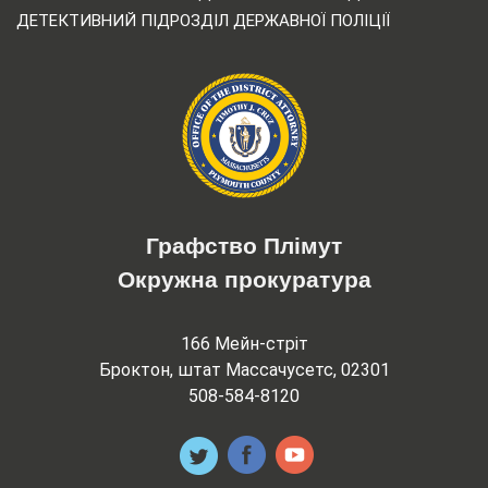
ДЕТЕКТИВНИЙ ПІДРОЗДІЛ ДЕРЖАВНОЇ ПОЛІЦІЇ
Графство Плімут
Окружна прокуратура
166 Мейн-стріт
Броктон, штат Массачусетс, 02301
508-584-8120