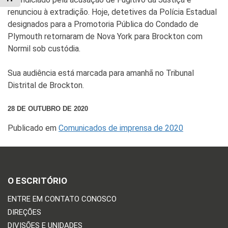
renunciou à extradição. Hoje, detetives da Polícia Estadual
designados para a Promotoria Pública do Condado de
Plymouth retornaram de Nova York para Brockton com
Normil sob custódia.
Sua audiência está marcada para amanhã no Tribunal
Distrital de Brockton.
28 DE OUTUBRO DE 2020
Publicado em
Comunicados de imprensa de 2020
O ESCRITÓRIO
ENTRE EM CONTATO CONOSCO
DIREÇÕES
DIVISÕES E UNIDADES