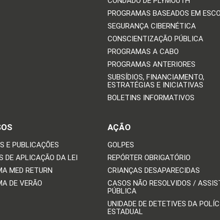
CONDADO DE PLYMOUTH
PROGRAMAS BASEADOS EM ESC
SEGURANÇA CIBERNÉTICA
CONSCIENTIZAÇÃO PÚBLICA
PROGRAMAS A CABO
PROGRAMAS ANTERIORES
SUBSÍDIOS, FINANCIAMENTO,
ESTRATÉGIAS E INICIATIVAS
BOLETINS INFORMATIVOS
SOS
AÇÃO
S E PUBLICAÇÕES
GOLPES
 DE APLICAÇÃO DA LEI
REPÓRTER OBRIGATÓRIO
A MED RETURN
CRIANÇAS DESAPARECIDAS
A DE VERÃO
CASOS NÃO RESOLVIDOS / ASSIS
PÚBLICA
UNIDADE DE DETETIVES DA POLÍC
ESTADUAL