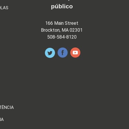
público
OLAS
166 Main Street
Brockton, MA 02301
508-584-8120
TÊNCIA
IA