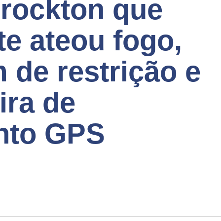
rockton que
e ateou fogo,
 de restrição e
ira de
nto GPS