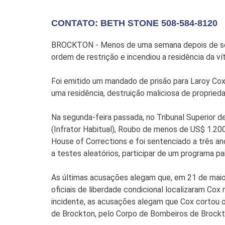
CONTATO: BETH STONE 508-584-8120
BROCKTON - Menos de uma semana depois de se 
ordem de restrição e incendiou a residência da v
Foi emitido um mandado de prisão para Laroy Cox
uma residência, destruição maliciosa de propried
Na segunda-feira passada, no Tribunal Superior 
(Infrator Habitual), Roubo de menos de US$ 1.20
House of Corrections e foi sentenciado a três an
a testes aleatórios, participar de um programa p
As últimas acusações alegam que, em 21 de maio
oficiais de liberdade condicional localizaram Co
incidente, as acusações alegam que Cox cortou o
de Brockton, pelo Corpo de Bombeiros de Brockto