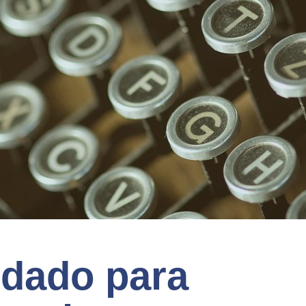
dado para