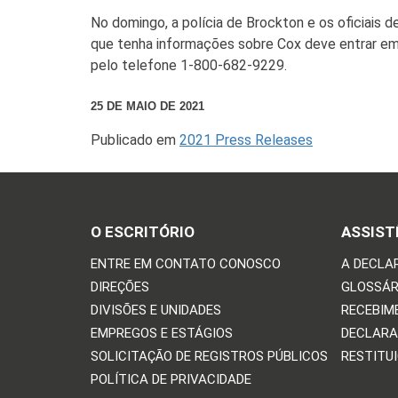
No domingo, a polícia de Brockton e os oficiais 
que tenha informações sobre Cox deve entrar e
pelo telefone 1-800-682-9229.
25 DE MAIO DE 2021
Publicado em
2021 Press Releases
O ESCRITÓRIO
ASSIST
ENTRE EM CONTATO CONOSCO
A DECLA
DIREÇÕES
GLOSSÁR
DIVISÕES E UNIDADES
RECEBIM
EMPREGOS E ESTÁGIOS
DECLARA
SOLICITAÇÃO DE REGISTROS PÚBLICOS
RESTITU
POLÍTICA DE PRIVACIDADE