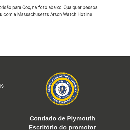
risão para Cox, na foto abaixo. Qualquer pessoa
ou com a Massachusetts Arson Watch Hotline
IS
Condado de Plymouth
Escritório do promotor