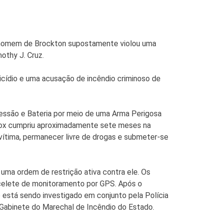
 homem de Brockton supostamente violou uma
othy J. Cruz.
icídio e uma acusação de incêndio criminoso de
ressão e Bateria por meio de uma Arma Perigosa
. Cox cumpriu aproximadamente sete meses na
 vítima, permanecer livre de drogas e submeter-se
ma ordem de restrição ativa contra ele. Os
racelete de monitoramento por GPS. Após o
 está sendo investigado em conjunto pela Polícia
 Gabinete do Marechal de Incêndio do Estado.