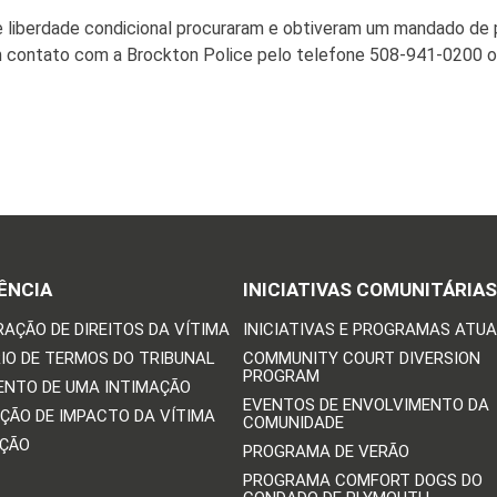
de liberdade condicional procuraram e obtiveram um mandado de p
m contato com a Brockton Police pelo telefone 508-941-0200 
ÊNCIA
INICIATIVAS COMUNITÁRIAS
RAÇÃO DE DIREITOS DA VÍTIMA
INICIATIVAS E PROGRAMAS ATUA
IO DE TERMOS DO TRIBUNAL
COMMUNITY COURT DIVERSION
PROGRAM
ENTO DE UMA INTIMAÇÃO
EVENTOS DE ENVOLVIMENTO DA
ÇÃO DE IMPACTO DA VÍTIMA
COMUNIDADE
IÇÃO
PROGRAMA DE VERÃO
PROGRAMA COMFORT DOGS DO