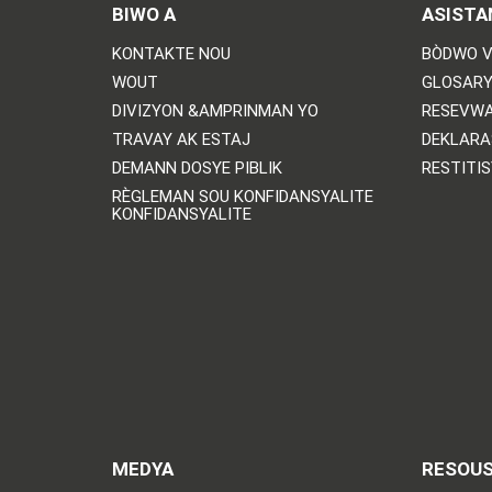
BIWO A
ASISTA
KONTAKTE NOU
BÒDWO V
WOUT
GLOSARY
DIVIZYON &AMPRINMAN YO
RESEVWA
TRAVAY AK ESTAJ
DEKLARA
DEMANN DOSYE PIBLIK
RESTITI
RÈGLEMAN SOU KONFIDANSYALITE
KONFIDANSYALITE
MEDYA
RESOU