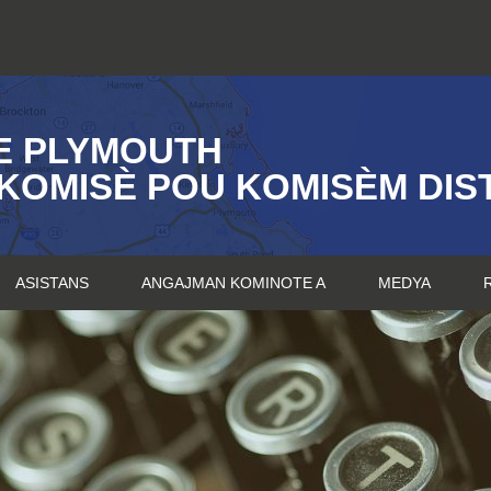
E PLYMOUTH
KOMISÈ POU KOMISÈM DIST
ASISTANS
ANGAJMAN KOMINOTE A
MEDYA