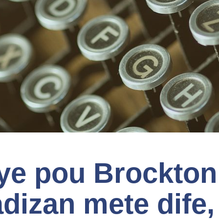
iye pou Brockton
dizan mete dife,