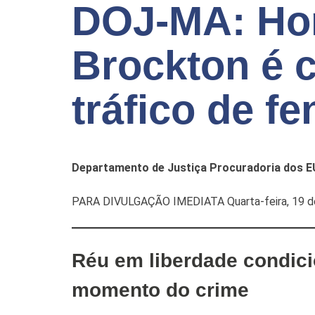
DOJ-MA: H
Brockton é 
tráfico de fe
Departamento de Justiça Procuradoria dos E
PARA DIVULGAÇÃO IMEDIATA Quarta-feira, 19 de
Réu em liberdade condici
momento do crime