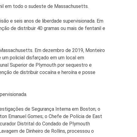
nil em todo o sudeste de Massachusetts.
risão e seis anos de liberdade supervisionada. Em
ção de distribuir 40 gramas ou mais de fentanil e
de Massachusetts. Em dezembro de 2019, Monteiro
e um policial disfarçado em um local em
unal Superior de Plymouth por sequestro e
nção de distribuir cocaína e heroína e posse
pervisionada.
nvestigações de Segurança Interna em Boston; o
kton Emanuel Gomes; o Chefe de Polícia de East
ocurador Distrital do Condado de Plymouth
Lavagem de Dinheiro de Rollins, processou o