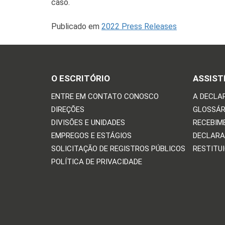
caso.
Publicado em
2022 Press Releases
O ESCRITÓRIO
ASSIST
ENTRE EM CONTATO CONOSCO
A DECLA
DIREÇÕES
GLOSSÁR
DIVISÕES E UNIDADES
RECEBIM
EMPREGOS E ESTÁGIOS
DECLARA
SOLICITAÇÃO DE REGISTROS PÚBLICOS
RESTITU
POLÍTICA DE PRIVACIDADE