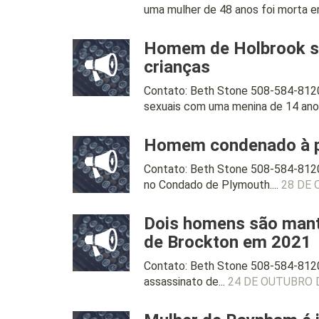
uma mulher de 48 anos foi morta e
Homem de Holbrook se 
crianças
Contato: Beth Stone 508-584-812
sexuais com uma menina de 14 anos
Homem condenado à pr
Contato: Beth Stone 508-584-812
no Condado de Plymouth....
28 DE 
Dois homens são mant
de Brockton em 2021
Contato: Beth Stone 508-584-8120
assassinato de...
24 DE OUTUBRO 