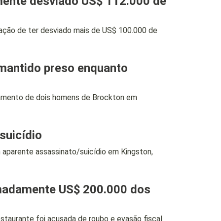
mente desviado US$ 112.000 de
ção de ter desviado mais de US$ 100.000 de
mantido preso enquanto
mento de dois homens de Brockton em
suicídio
parente assassinato/suicídio em Kingston,
ximadamente US$ 200.000 dos
aurante foi acusada de roubo e evasão fiscal