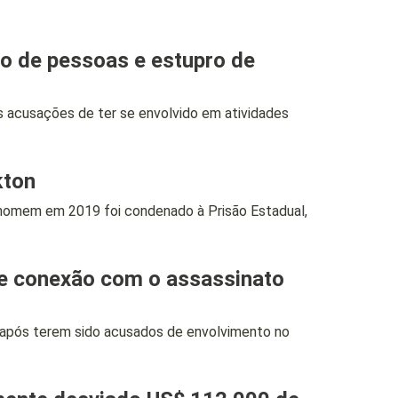
o de pessoas e estupro de
acusações de ter se envolvido em atividades
kton
omem em 2019 foi condenado à Prisão Estadual,
e conexão com o assassinato
após terem sido acusados de envolvimento no