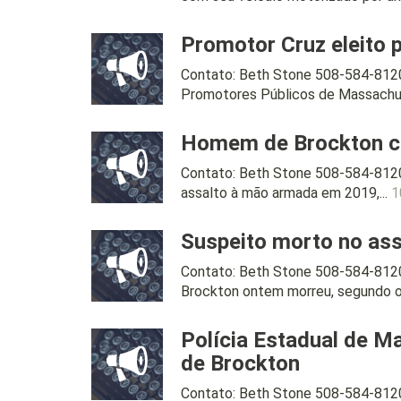
Promotor Cruz eleito
Contato: Beth Stone 508-584-8120 
Promotores Públicos de Massachus
Homem de Brockton co
Contato: Beth Stone 508-584-81
assalto à mão armada em 2019,...
1
Suspeito morto no as
Contato: Beth Stone 508-584-812
Brockton ontem morreu, segundo o
Polícia Estadual de M
de Brockton
Contato: Beth Stone 508-584-8120