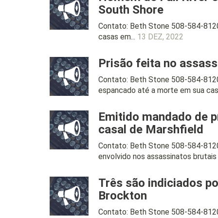
South Shore
Contato: Beth Stone 508-584-8120
casas em...
13 DEZ, 2022
Prisão feita no assas
Contato: Beth Stone 508-584-812
espancado até a morte em sua casa
Emitido mandado de p
casal de Marshfield
Contato: Beth Stone 508-584-8120
envolvido nos assassinatos brutais 
Três são indiciados p
Brockton
Contato: Beth Stone 508-584-8120