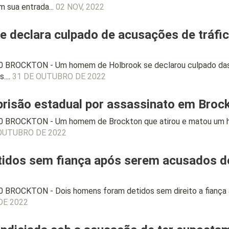
m sua entrada...
02 NOV, 2022
declara culpado de acusações de tráfic
0 BROCKTON - Um homem de Holbrook se declarou culpado das 
....
31 DE OUTUBRO DE 2022
isão estadual por assassinato em Broc
0 BROCKTON - Um homem de Brockton que atirou e matou um h
OUTUBRO DE 2022
idos sem fiança após serem acusados d
 BROCKTON - Dois homens foram detidos sem direito a fiança 
DE 2022