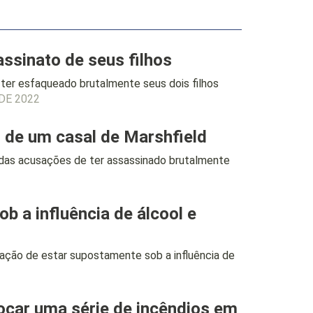
ssinato de seus filhos
er esfaqueado brutalmente seus dois filhos
DE 2022
 de um casal de Marshfield
s acusações de ter assassinado brutalmente
b a influência de álcool e
ção de estar supostamente sob a influência de
ocar uma série de incêndios em