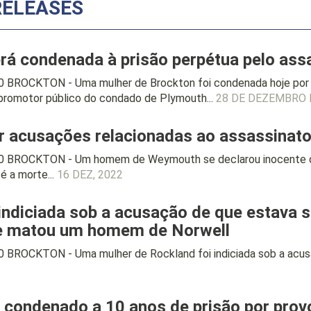
RELEASES
rá condenada à prisão perpétua pelo assa
 BROCKTON - Uma mulher de Brockton foi condenada hoje por t
promotor público do condado de Plymouth...
28 DE DEZEMBRO 
 acusações relacionadas ao assassinato
0 BROCKTON - Um homem de Weymouth se declarou inocente da
 a morte...
16 DEZ, 2022
ndiciada sob a acusação de que estava so
e matou um homem de Norwell
 BROCKTON - Uma mulher de Rockland foi indiciada sob a acusa
 condenado a 10 anos de prisão por prov