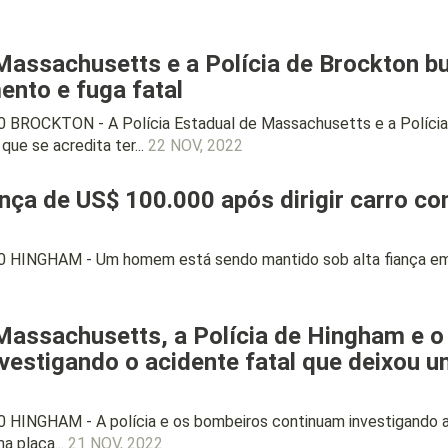
Massachusetts e a Polícia de Brockton bu
ento e fuga fatal
 BROCKTON - A Polícia Estadual de Massachusetts e a Polícia 
que se acredita ter...
22 NOV, 2022
ça de US$ 100.000 após dirigir carro c
 HINGHAM - Um homem está sendo mantido sob alta fiança em d
 Massachusetts, a Polícia de Hingham e 
estigando o acidente fatal que deixou 
 HINGHAM - A polícia e os bombeiros continuam investigando 
a placa...
21 NOV, 2022