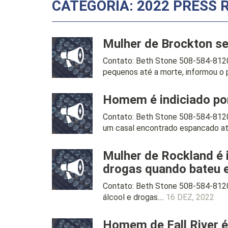
CATEGORIA: 2022 PRESS 
Mulher de Brockton se
Contato: Beth Stone 508-584-8120
pequenos até a morte, informou o 
Homem é indiciado por
Contato: Beth Stone 508-584-812
um casal encontrado espancado até
Mulher de Rockland é i
drogas quando bateu 
Contato: Beth Stone 508-584-8120
álcool e drogas....
16 DEZ, 2022
Homem de Fall River é