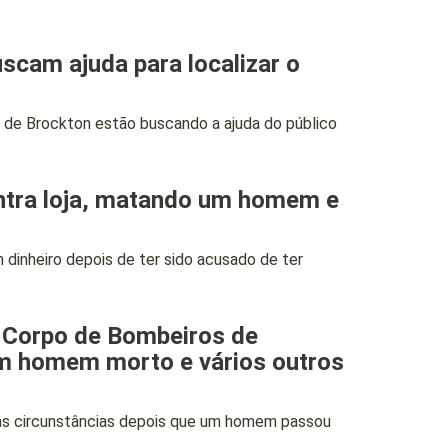
scam ajuda para localizar o
de Brockton estão buscando a ajuda do público
ontra loja, matando um homem e
inheiro depois de ter sido acusado de ter
o Corpo de Bombeiros de
um homem morto e vários outros
as circunstâncias depois que um homem passou