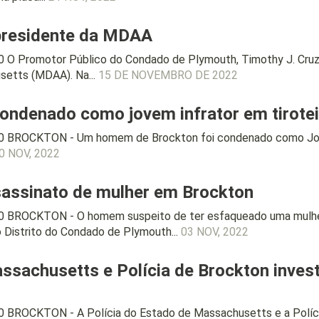
 presidente da MDAA
O Promotor Público do Condado de Plymouth, Timothy J. Cruz, 
etts (MDAA). Na...
15 DE NOVEMBRO DE 2022
ndenado como jovem infrator em tirotei
20 BROCKTON - Um homem de Brockton foi condenado como Jov
0 NOV, 2022
sassinato de mulher em Brockton
0 BROCKTON - O homem suspeito de ter esfaqueado uma mulher
 Distrito do Condado de Plymouth...
03 NOV, 2022
assachusetts e Polícia de Brockton inve
 BROCKTON - A Polícia do Estado de Massachusetts e a Políci