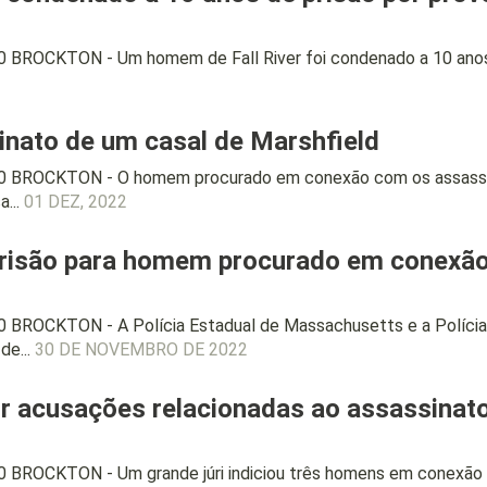
 BROCKTON - Um homem de Fall River foi condenado a 10 anos 
sinato de um casal de Marshfield
0 BROCKTON - O homem procurado em conexão com os assassin
...
01 DEZ, 2022
risão para homem procurado em conexão
 BROCKTON - A Polícia Estadual de Massachusetts e a Polícia 
de...
30 DE NOVEMBRO DE 2022
or acusações relacionadas ao assassina
 BROCKTON - Um grande júri indiciou três homens em conexão