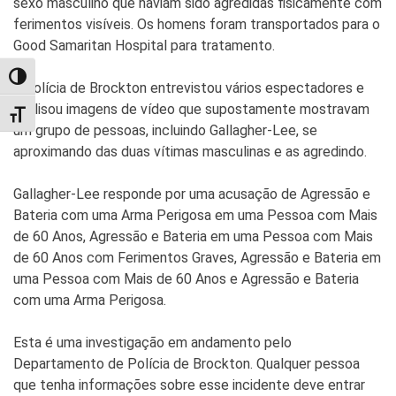
sexo masculino que haviam sido agredidas fisicamente com
ferimentos visíveis. Os homens foram transportados para o
Good Samaritan Hospital para tratamento.
TOGGLE HIGH CONTRAST
A polícia de Brockton entrevistou vários espectadores e
analisou imagens de vídeo que supostamente mostravam
TOGGLE FONT SIZE
um grupo de pessoas, incluindo Gallagher-Lee, se
aproximando das duas vítimas masculinas e as agredindo.
Gallagher-Lee responde por uma acusação de Agressão e
Bateria com uma Arma Perigosa em uma Pessoa com Mais
de 60 Anos, Agressão e Bateria em uma Pessoa com Mais
de 60 Anos com Ferimentos Graves, Agressão e Bateria em
uma Pessoa com Mais de 60 Anos e Agressão e Bateria
com uma Arma Perigosa.
Esta é uma investigação em andamento pelo
Departamento de Polícia de Brockton. Qualquer pessoa
que tenha informações sobre esse incidente deve entrar