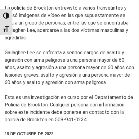
La policía de Brockton entrevistó a varios transeúntes y
revisó imágenes de vídeo en las que supuestamente se
TOGGLE HIGH CONTRAST
veía a un grupo de personas, entre las que se encontraba
Gallagher-Lee, acercarse a las dos víctimas masculinas y
TOGGLE FONT SIZE
agredirlas.
Gallagher-Lee se enfrenta a sendos cargos de asalto y
agresión con arma peligrosa a una persona mayor de 60
años, asalto y agresión a una persona mayor de 60 años con
lesiones graves, asalto y agresión a una persona mayor de
60 años y asalto y agresión con arma peligrosa.
Esta es una investigación en curso por el Departamento de
Policía de Brockton. Cualquier persona con información
sobre este incidente debe ponerse en contacto con la
policía de Brockton en 508-941-0234.
18 DE OCTUBRE DE 2022