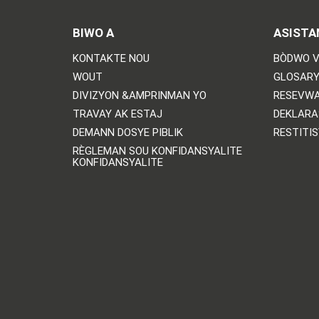
BIWO A
ASISTA
KONTAKTE NOU
BÒDWO V
WOUT
GLOSARY
DIVIZYON &AMPRINMAN YO
RESEVWA
TRAVAY AK ESTAJ
DEKLARA
DEMANN DOSYE PIBLIK
RESTITI
RÈGLEMAN SOU KONFIDANSYALITE
KONFIDANSYALITE