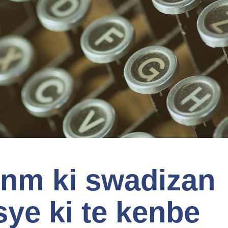
nm ki swadizan
ye ki te kenbe