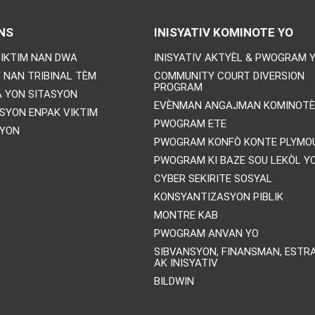
NS
INISYATIV KOMINOTE YO
IKTIM NAN DWA
INISYATIV AKTYÈL & PWOGRAM 
 NAN TRIBINAL TÈM
COMMUNITY COURT DIVERSION
PROGRAM
 YON SITASYON
EVÈNMAN ANGAJMAN KOMINOTÈ
SYON ENPAK VIKTIM
PWOGRAM ETE
SYON
PWOGRAM KONFÒ KONTE PLYMO
PWOGRAM KI BAZE SOU LEKÒL Y
CYBER SEKIRITE SOSYAL
KONSYANTIZASYON PIBLIK
MONTRE KAB
PWOGRAM ANVAN YO
SIBVANSYON, FINANSMAN, ESTRA
AK INISYATIV
BILDWIN