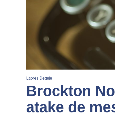
Laprès Degaje
Brockton No
atake de mes