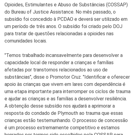
Opioides, Estimulantes e Abuso de Substâncias (COSSAP)
do Bureau of Justice Assistance. No mês passado, o
subsídio foi concedido à PCDAO e deverá ser utilizado em
um período de três anos. O subsídio foi criado pelo DOJ
para tratar de questões relacionadas a opioides nas
comunidades locais.
"Temos trabalhado incansavelmente para desenvolver a
capacidade local de responder a crianças e famílias
afetadas por transtornos relacionados ao uso de
substâncias", disse o Promotor Cruz. "Identificar e oferecer
apoio às crianças que vivem em lares com dependência é
uma etapa importante para interromper os ciclos de trauma
e ajudar as crianças e as famílias a desenvolver resiliência.
A obtenção desse subsídio nos ajudará a aprimorar a
resposta do condado de Plymouth ao trauma que essas
crianças estão testemunhando. O processo de concessão
é um processo extremamente competitivo e estamos
honrados por termos sido escolhidos pela COSSAP para