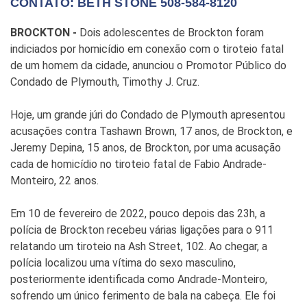
CONTATO: BETH STONE 508-584-8120
BROCKTON -
Dois adolescentes de Brockton foram
indiciados por homicídio em conexão com o tiroteio fatal
de um homem da cidade, anunciou o Promotor Público do
Condado de Plymouth, Timothy J. Cruz.
Hoje, um grande júri do Condado de Plymouth apresentou
acusações contra Tashawn Brown, 17 anos, de Brockton, e
Jeremy Depina, 15 anos, de Brockton, por uma acusação
cada de homicídio no tiroteio fatal de Fabio Andrade-
Monteiro, 22 anos.
Em 10 de fevereiro de 2022, pouco depois das 23h, a
polícia de Brockton recebeu várias ligações para o 911
relatando um tiroteio na Ash Street, 102. Ao chegar, a
polícia localizou uma vítima do sexo masculino,
posteriormente identificada como Andrade-Monteiro,
sofrendo um único ferimento de bala na cabeça. Ele foi