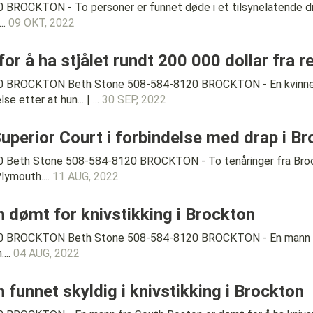
BROCKTON - To personer er funnet døde i et tilsynelatende dr
..
09 OKT, 2022
 for å ha stjålet rundt 200 000 dollar fra 
0 BROCKTON Beth Stone 508-584-8120 BROCKTON - En kvinne som
e etter at hun... | ...
30 SEP, 2022
 Superior Court i forbindelse med drap i B
 Beth Stone 508-584-8120 BROCKTON - To tenåringer fra Brockt
lymouth....
11 AUG, 2022
 dømt for knivstikking i Brockton
0 BROCKTON Beth Stone 508-584-8120 BROCKTON - En mann fra 
...
04 AUG, 2022
funnet skyldig i knivstikking i Brockton