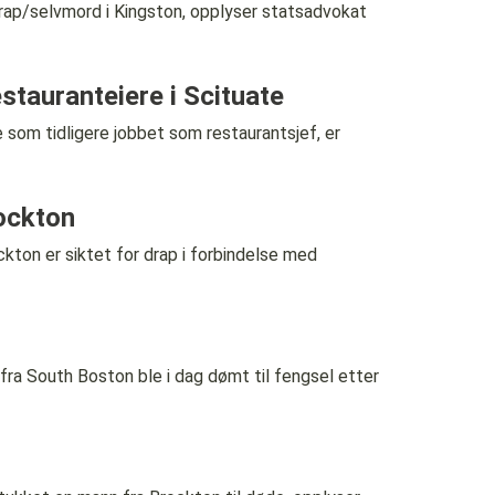
ap/selvmord i Kingston, opplyser statsadvokat
restauranteiere i Scituate
 tidligere jobbet som restaurantsjef, er
rockton
on er siktet for drap i forbindelse med
South Boston ble i dag dømt til fengsel etter