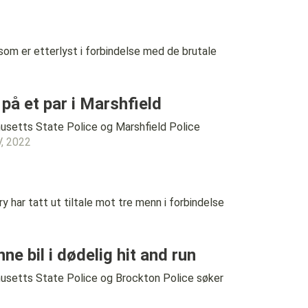
er etterlyst i forbindelse med de brutale
på et par i Marshfield
tts State Police og Marshfield Police
, 2022
r tatt ut tiltale mot tre menn i forbindelse
ne bil i dødelig hit and run
tts State Police og Brockton Police søker