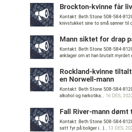
Brockton-kvinne får li
Kontakt: Beth Stone 508-584-8120
knivstukket sine to små sønner til
Mann siktet for drap p
Kontakt: Beth Stone 508-584-812
anklager om at han brutalt myrdet et
Rockland-kvinne tiltalt
en Norwell-mann
Kontakt: Beth Stone 508-584-8120
alkohol og narkotika....
16 DES, 202
Fall River-mann dømt t
Kontakt: Beth Stone 508-584-8120
satt fyr på boliger i... |...
13 DES, 20