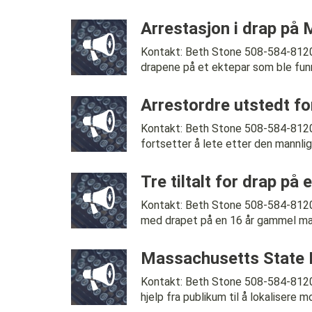
Arrestasjon i drap på 
Kontakt: Beth Stone 508-584-812
drapene på et ektepar som ble funnet s
Arrestordre utstedt fo
Kontakt: Beth Stone 508-584-81
fortsetter å lete etter den mannlige
Tre tiltalt for drap på
Kontakt: Beth Stone 508-584-8120
med drapet på en 16 år gammel mann
Massachusetts State Pol
Kontakt: Beth Stone 508-584-81
hjelp fra publikum til å lokalisere m