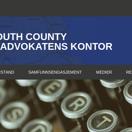
OUTH COUNTY
SADVOKATENS KONTOR
ISTAND
SAMFUNNSENGASJEMENT
MEDIER
RE