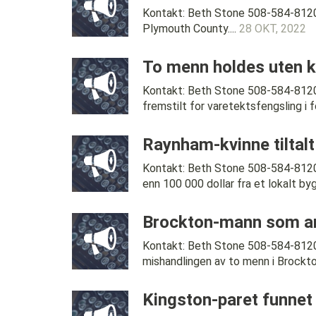
Kontakt: Beth Stone 508-584-8120 
Plymouth County....
28 OKT, 2022
To menn holdes uten ka
Kontakt: Beth Stone 508-584-812
fremstilt for varetektsfengsling i f
Raynham-kvinne tiltalt
Kontakt: Beth Stone 508-584-8120
enn 100 000 dollar fra et lokalt byg
Brockton-mann som angi
Kontakt: Beth Stone 508-584-812
mishandlingen av to menn i Brockton i
Kingston-paret funnet 