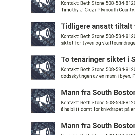
Kontakt: Beth Stone 508-584-8120 
Timothy J. Cruz i Plymouth County..
Tidligere ansatt tiltalt
Kontakt: Beth Stone 508-584-812
siktet for tyveri og skatteunndragels
To tenåringer siktet i
Kontakt: Beth Stone 508-584-8120
dødsskytingen av en mann i byen, P
Mann fra South Boston
Kontakt: Beth Stone 508-584-812
å ha blitt dømt for knivdrapet på en.
Mann fra South Boston 