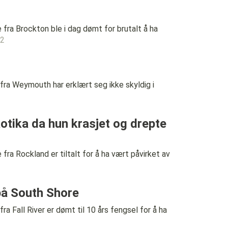
 Brockton ble i dag dømt for brutalt å ha
22
Weymouth har erklært seg ikke skyldig i
kotika da hun krasjet og drepte
Rockland er tiltalt for å ha vært påvirket av
 på South Shore
ll River er dømt til 10 års fengsel for å ha