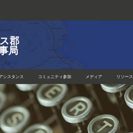
ス郡
事局
アシスタンス
コミュニティ参加
メディア
リソース