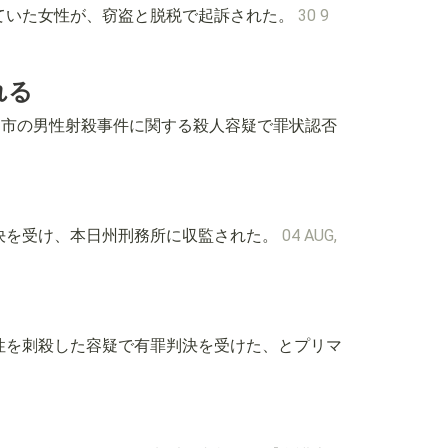
て働いていた女性が、窃盗と脱税で起訴された。
30 9
れる
プリマス市の男性射殺事件に関する殺人容疑で罪状認否
有罪判決を受け、本日州刑務所に収監された。
04 AUG,
ンの男性を刺殺した容疑で有罪判決を受けた、とプリマ