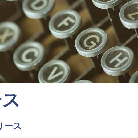
ース
リース