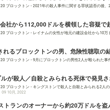
-8120 ブロックトン - 2021年の殺人事件に関する罪状認否
会社から112,000ドルを横領した容疑で
4-8120 ブロックトン - レイナムの女性が地元の建設会社から
されるブロックトンの男、危険性聴取の
4-8120 ブロックトン - 9月にブロックトンの男性2人が殴ら
プルが殺人／自殺とみられる死体で発見さ
4-8120 ブロックトン - キングストンで殺人と自殺とみられ
。
09 10月, 2022
teレストランのオーナーから約20万ドル