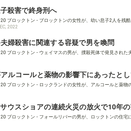
子殺害で終身刑へ
4-8120 ブロックトン - ブロックトンの女性が、幼い息子2
EC, 2022
夫婦殺害に関連する容疑で男を喚問
4-8120 ブロックトン - ウェイマスの男が、撲殺死体で発見
がアルコールと薬物の影響下にあったとし
4-8120 ブロックトン - ロックランドの女性が、アルコール
サウスショアの連続火災の放火で10年の
4-8120 ブロックトン - フォールリバーの男が、ロックトンの