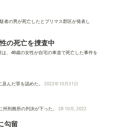
した容疑者の男が死亡したとプリマス郡区が発表し
性の死亡を捜査中
ン警察は、48歳の女性が自宅の車道で死亡した事件を
行為に及んだ罪を認めた。
2022年10月31日
ンの男に州刑務所の判決が下った。
28 10月, 2022
に勾留