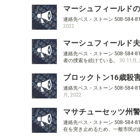
マーシュフィールドの
連絡先ベス・ストーン 508-58
2022
マーシュフィールド夫
連絡先ベス・ストーン 508-58
者の捜索を続けている。
30 11月, 
ブロックトン16歳殺
連絡先ベス・ストーン 508-584
月, 2022
マサチューセッツ州警
連絡先ベス・ストーン 508-58
在を突き止めるため、一般市民の