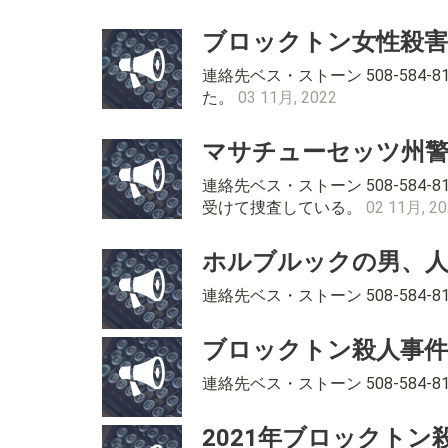
ブロックトン女性殺害
連絡先ベス・ストーン 508-58
た。
03 11月, 2022
マサチューセッツ州
連絡先ベス・ストーン 508-58
受けて捜査している。
02 11月, 2
ホルブルックの男、人
連絡先ベス・ストーン 508-584
ブロックトン殺人事件
連絡先ベス・ストーン 508-584
2021年ブロックト