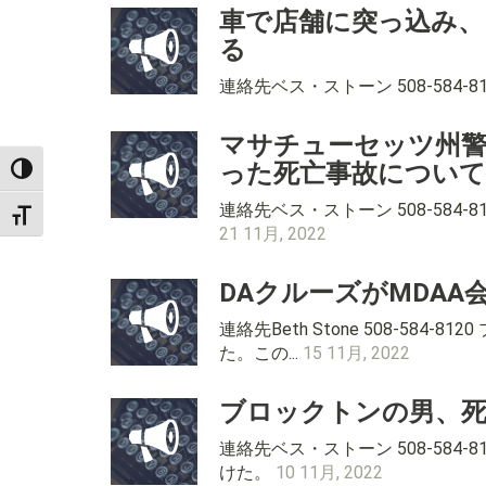
車で店舗に突っ込み、
る
連絡先ベス・ストーン 508-58
マサチューセッツ州警
った死亡事故について
TOGGLE HIGH CONTRAST
連絡先ベス・ストーン 508-58
TOGGLE FONT SIZE
21 11月, 2022
DAクルーズがMDAA
連絡先Beth Stone 508-
た。この...
15 11月, 2022
ブロックトンの男、死
連絡先ベス・ストーン 508-58
けた。
10 11月, 2022