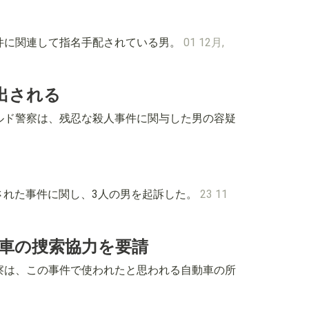
殺人事件に関連して指名手配されている男。
01 12月,
出される
フィールド警察は、残忍な殺人事件に関与した男の容疑
が殺害された事件に関し、3人の男を起訴した。
23 11
車の捜索協力を要請
トン警察は、この事件で使われたと思われる自動車の所