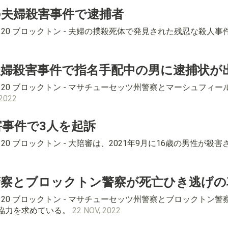
夫婦殺害事件で逮捕者
4-8120 ブロックトン - 夫婦の撲殺死体で発見された残忍な
婦殺害事件で指名手配中の男に逮捕状が
4-8120 ブロックトン - マサチューセッツ州警察とマーシュ
2022
害事件で3人を起訴
-8120 ブロックトン - 大陪審は、2021年9月に16歳の男性
察とブロックトン警察が死亡ひき逃げの
4-8120 ブロックトン - マサチューセッツ州警察とブロック
協力を求めている。
22 NOV, 2022