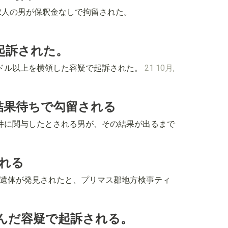
の後、2人の男が保釈金なしで拘留された。
起訴された。
10万ドル以上を横領した容疑で起訴された。
21 10月,
結果待ちで勾留される
れた事件に関与したとされる男が、その結果が出るまで
れる
る2人の遺体が発見されたと、プリマス郡地方検事ティ
を盗んだ容疑で起訴される。