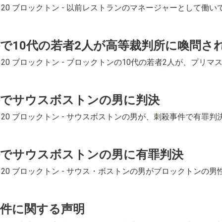
4-8120 ブロックトン - 以前レストランのマネージャーとし
で10代の若者2人が高等裁判所に喚問さ
4-8120 ブロックトン - ブロックトンの10代の若者2人が、
件でサウスボストンの男に判決
4-8120 ブロックトン - サウスボストンの男が、刺殺事件で
件でサウスボストンの男に有罪判決
4-8120 ブロックトン - サウス・ボストンの男がブロックト
件に関する声明