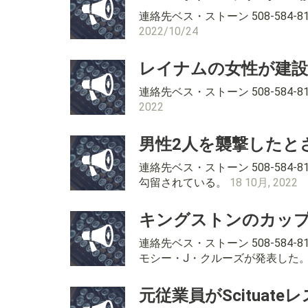
連絡先ベス・ストーン 508-584
2022/10/24
レイナムの女性が建設
連絡先ベス・ストーン 508-58
2022
男性2人を襲撃したと
連絡先ベス・ストーン 508-58
勾留されている。
18 10月, 2022
キングストンのカッ
連絡先ベス・ストーン 508-58
モシー・J・クルーズが発表した
元従業員がScitua