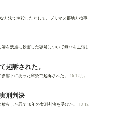
人を残酷な方法で刺殺したとして、プリマス郡地方検事
された夫婦を残虐に殺害した容疑について無罪を主張し
て起訴された。
と薬物の影響下にあった容疑で起訴された。
16 12月,
実刑判決
住宅に放火した罪で10年の実刑判決を受けた。
13 12