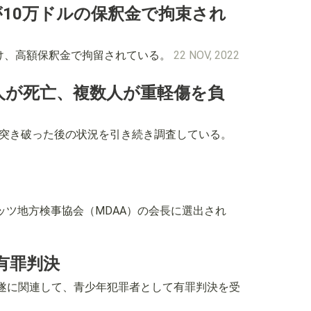
10万ドルの保釈金で拘束され
否を受け、高額保釈金で拘留されている。
22 NOV, 2022
人が死亡、複数人が重軽傷を負
ートを突き破った後の状況を引き続き調査している。
ューセッツ地方検事協会（MDAA）の会長に選出され
有罪判決
装強盗未遂に関連して、青少年犯罪者として有罪判決を受